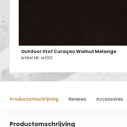
Outdoor Stof Curaçao Walnut Melange
Artikel NR. art012
Productomschrijving
Reviews
Accessoires
Productomschrijving