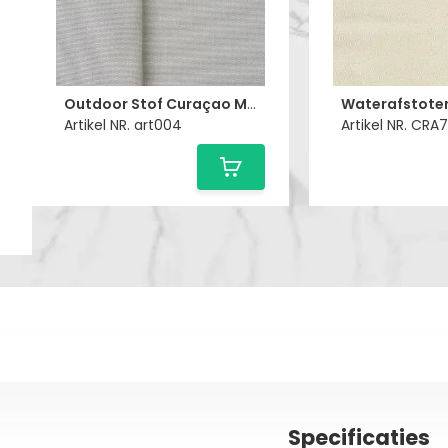
Outdoor Stof Curaçao Melange Oyster Grey
Artikel NR. art004
Specificaties