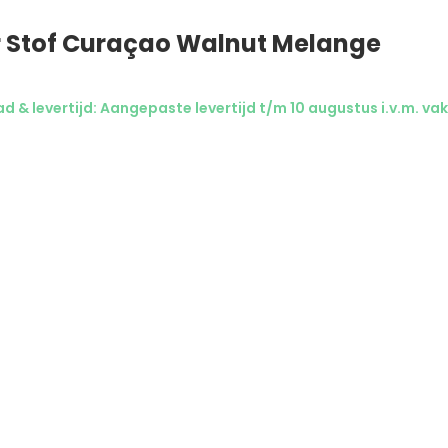
 Stof Curaçao Walnut Melange
 & levertijd: Aangepaste levertijd t/m 10 augustus i.v.m. vak