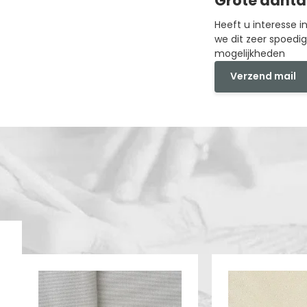
Grote aanta
Heeft u interesse 
we dit zeer spoedi
mogelijkheden
Verzend mail