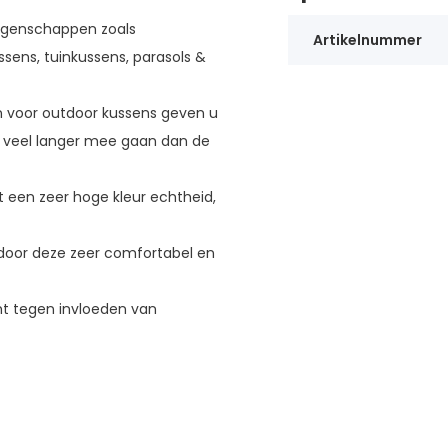
igenschappen zoals
Artikelnummer
sens, tuinkussens, parasols &
n voor outdoor kussens geven u
s veel langer mee gaan dan de
et een zeer hoge kleur echtheid,
door deze zeer comfortabel en
mt tegen invloeden van