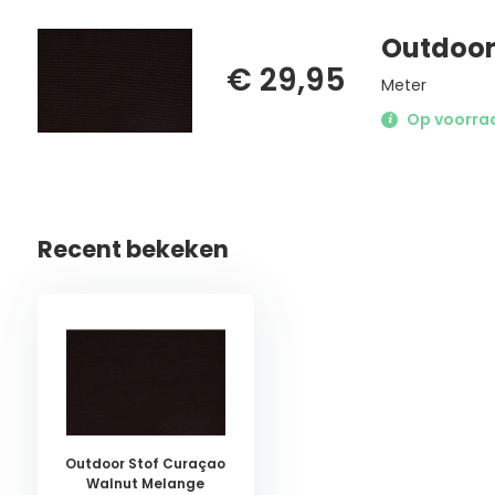
Outdoor
€ 29,95
Meter
Op voorraad
Recent bekeken
Outdoor Stof Curaçao
Walnut Melange