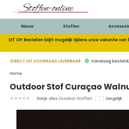
Nieuw
Stoffen
Accessoi
LET OP: Bestellen blijft mogelijk tijdens onze vakantie 
DIRECT UIT VOORRAAD LEVERBAAR
Vandaag besteld, 
Home
Outdoor Stof Curaçao Waln
Bekijk alles Outdoor Stoffen
Vergelijk