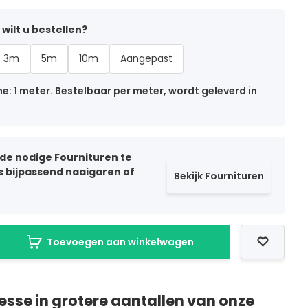
wilt u bestellen?
3m
5m
10m
Aangepast
: 1 meter. Bestelbaar per meter, wordt geleverd in
 de nodige Fournituren te
ls bijpassend naaigaren of
Bekijk Fournituren
Toevoegen aan winkelwagen
resse in grotere aantallen van onze