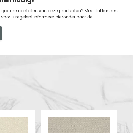
llen nodig?
in grotere aantallen van onze producten? Meestal kunnen
g voor u regelen! Informeer hieronder naar de