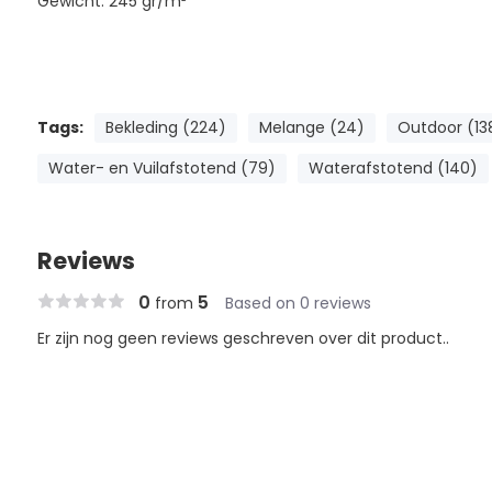
Gewicht: 245 gr/m²
Tags:
Bekleding (224)
Melange (24)
Outdoor (13
Water- en Vuilafstotend (79)
Waterafstotend (140)
Reviews
0
5
from
Based on 0 reviews
Er zijn nog geen reviews geschreven over dit product..