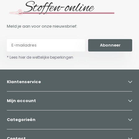
Meld je aan voor onze nieuwsbrief:
Abonneer
* Lees hier de wettelijke beperkingen
Klantenservice
Mijn account
Categorieën
Contact