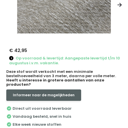
€ 42,95
Op voorraad & levertijd: Aangepaste levertijd t/m 10
augustus i.v.m. vakantie.
Deze stof wordt verkocht met een minimale
bestelhoeveelheid van 3 meter, daarna per volle meter.
Heeft u interesse in grotere aantallen van onze
producten?
Informeer naar de mogelijkheden
Direct uit voorraad leverbaar
Vandaag besteld, snel in huis
Elke week nieuwe stoffen