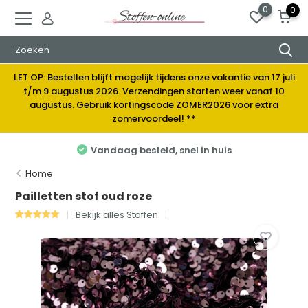
0
0
LET OP: Bestellen blijft mogelijk tijdens onze vakantie van 17 juli
t/m 9 augustus 2026. Verzendingen starten weer vanaf 10
augustus. Gebruik kortingscode ZOMER2026 voor extra
zomervoordeel! **
 in huis
Elke week nieuwe stoffe
Home
Pailletten stof oud roze
Bekijk alles Stoffen