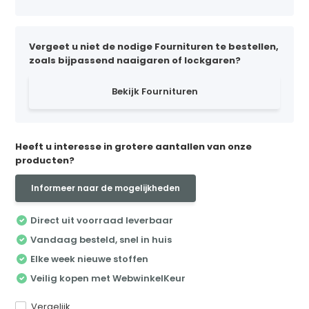
Vergeet u niet de nodige Fournituren te bestellen,
zoals bijpassend naaigaren of lockgaren?
Bekijk Fournituren
Heeft u interesse in grotere aantallen van onze
producten?
Informeer naar de mogelijkheden
Direct uit voorraad leverbaar
Vandaag besteld, snel in huis
Elke week nieuwe stoffen
Veilig kopen met WebwinkelKeur
Vergelijk