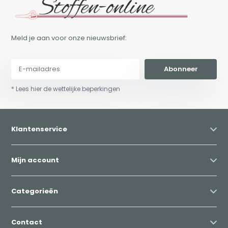
Meld je aan voor onze nieuwsbrief:
Abonneer
* Lees hier de wettelijke beperkingen
Klantenservice
Mijn account
Categorieën
Contact