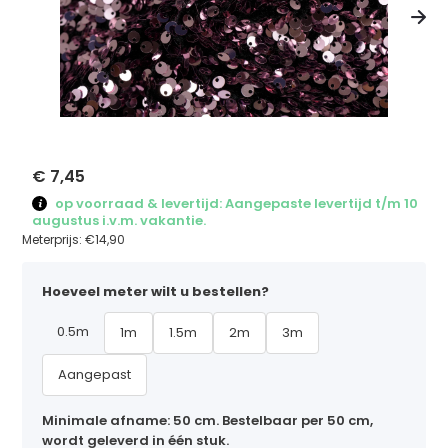
€ 7,45
op voorraad & levertijd: Aangepaste levertijd t/m 10
augustus i.v.m. vakantie.
Meterprijs:
€14,90
Hoeveel meter wilt u bestellen?
0.5m
1m
1.5m
2m
3m
Aangepast
Minimale afname: 50 cm. Bestelbaar per 50 cm,
wordt geleverd in één stuk.