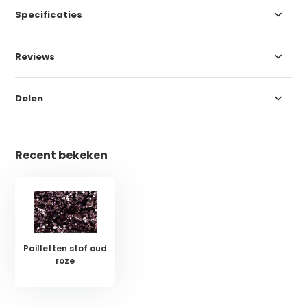
Specificaties
Reviews
Delen
Recent bekeken
Pailletten stof oud
roze