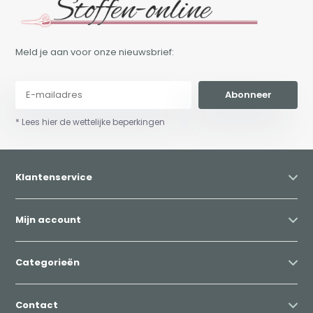
Meld je aan voor onze nieuwsbrief:
Abonneer
* Lees hier de wettelijke beperkingen
Klantenservice
Mijn account
Categorieën
Contact