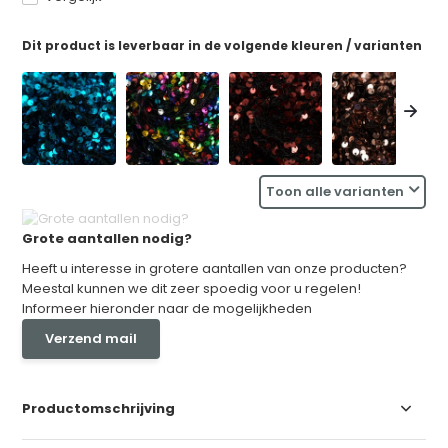
Dit product is leverbaar in de volgende kleuren / varianten
Toon alle varianten
Grote aantallen nodig?
Heeft u interesse in grotere aantallen van onze producten?
Meestal kunnen we dit zeer spoedig voor u regelen!
Informeer hieronder naar de mogelijkheden
Verzend mail
Productomschrijving