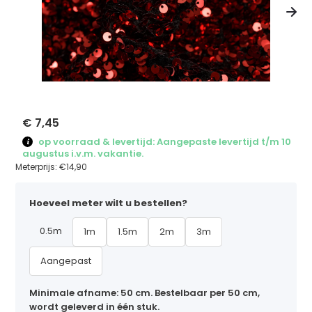
€ 7,45
op voorraad & levertijd: Aangepaste levertijd t/m 10
augustus i.v.m. vakantie.
Meterprijs:
€14,90
Hoeveel meter wilt u bestellen?
0.5m
1m
1.5m
2m
3m
Aangepast
Minimale afname: 50 cm. Bestelbaar per 50 cm,
wordt geleverd in één stuk.