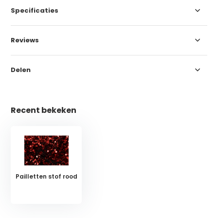
Specificaties
Reviews
Delen
Recent bekeken
Pailletten stof rood