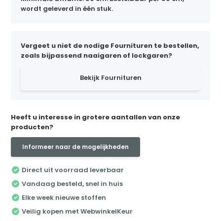
wordt geleverd in één stuk.
Vergeet u niet de nodige Fournituren te bestellen,
zoals bijpassend naaigaren of lockgaren?
Bekijk Fournituren
Heeft u interesse in grotere aantallen van onze
producten?
Informeer naar de mogelijkheden
Direct uit voorraad leverbaar
Vandaag besteld, snel in huis
Elke week nieuwe stoffen
Veilig kopen met WebwinkelKeur