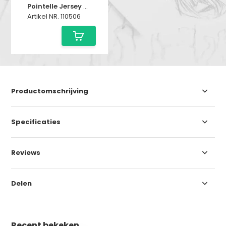
Pointelle Jersey Stof (Mini) Olijf
Artikel NR. 110506
Productomschrijving
Specificaties
Reviews
Delen
Recent bekeken