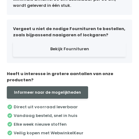
wordt geleverd in één stuk.
Vergeet u niet de nodige Fournituren te bestellen,
zoals bijpassend naaigaren of lockgaren?
Bekijk Fournituren
Heeft u interesse in grotere aantallen van onze
producten?
Informeer naar de mogelijkheden
Direct uit voorraad leverbaar
Vandaag besteld, snel in huis
Elke week nieuwe stoffen
Veilig kopen met WebwinkelKeur