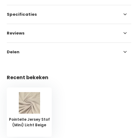
Specificaties
Reviews
Delen
Recent bekeken
Pointelle Jersey Stof
(Mini) Licht Beige