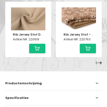
Rib Jersey Stof Donker Beige
Rib Jersey Stof - Bloemen Luipaard
Artikel NR. 220619
Artikel NR. 220763
Productomschrijving
Specificaties