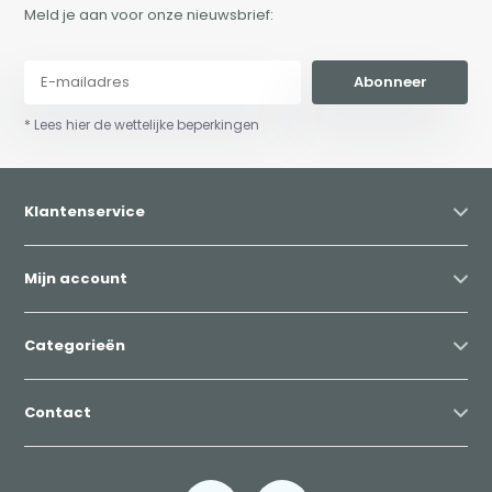
Meld je aan voor onze nieuwsbrief:
Abonneer
* Lees hier de wettelijke beperkingen
Klantenservice
Mijn account
Categorieën
Contact