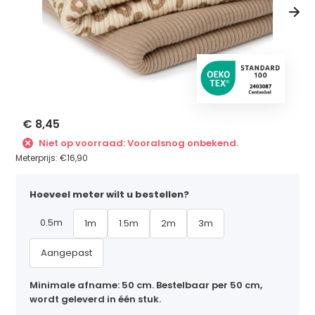
€ 8,45
Niet op voorraad: Vooralsnog onbekend.
Meterprijs:
€16,90
Hoeveel meter wilt u bestellen?
0.5m
1m
1.5m
2m
3m
Aangepast
Minimale afname: 50 cm. Bestelbaar per 50 cm,
wordt geleverd in één stuk.