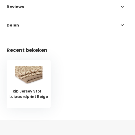
Reviews
Delen
Recent bekeken
Rib Jersey Stof -
Luipaardprint Beige