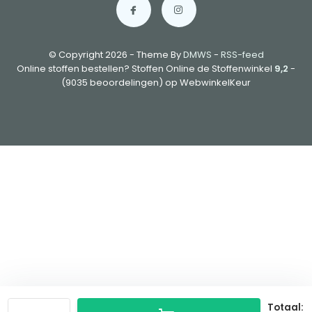
© Copyright 2026 - Theme By
DMWS
-
RSS-feed
Online stoffen bestellen? Stoffen Online de Stoffenwinkel
9,2
-
(9035 beoordelingen) op WebwinkelKeur
Totaal: