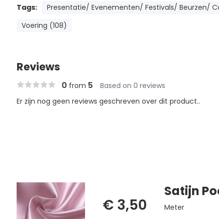
Tags:
Presentatie/ Evenementen/ Festivals/ Beurzen/ Ca
Voering (108)
Reviews
0
5
from
Based on 0 reviews
Er zijn nog geen reviews geschreven over dit product..
Satijn Po
€ 3,50
Meter