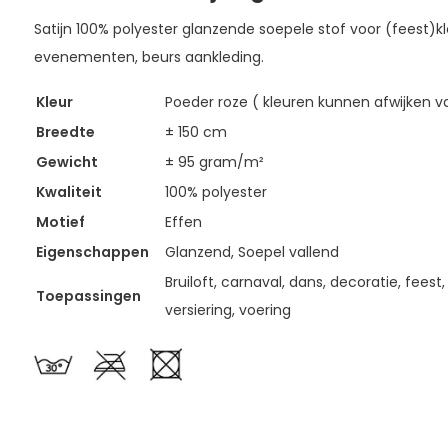
Satijn 100% polyester glanzende soepele stof voor (feest)kl
evenementen, beurs aankleding.
Kleur
Poeder roze ( kleuren kunnen afwijken va
Breedte
± 150 cm
Gewicht
± 95 gram/m²
Kwaliteit
100% polyester
Motief
Effen
Eigenschappen
Glanzend, Soepel vallend
Bruiloft, carnaval, dans, decoratie, feest, 
Toepassingen
versiering, voering