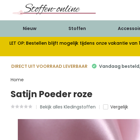
Nieuw
Stoffen
Accessoi
LET OP: Bestellen blijft mogelijk tijdens onze vakantie 
DIRECT UIT VOORRAAD LEVERBAAR
Vandaag besteld, 
Home
Satijn Poeder roze
Bekijk alles Kledingstoffen
Vergelijk