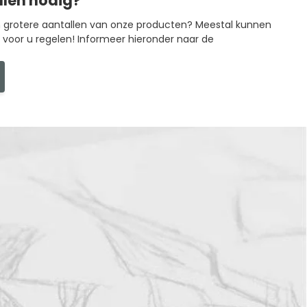
llen nodig?
in grotere aantallen van onze producten? Meestal kunnen
g voor u regelen! Informeer hieronder naar de