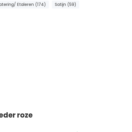
tering/ Etaleren (174)
Satijn (59)
eder roze