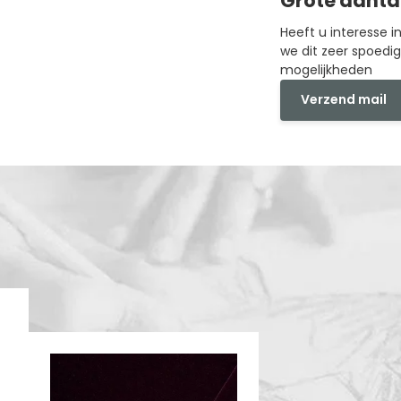
Grote aanta
Heeft u interesse 
we dit zeer spoedi
mogelijkheden
Verzend mail