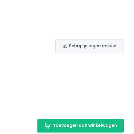
Schrijf je eigen review
Toevoegen aan winkelwagen