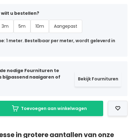
wilt u bestellen?
3m
5m
10m
Aangepast
: 1 meter. Bestelbaar per meter, wordt geleverd in
 de nodige Fournituren te
ls bijpassend naaigaren of
Bekijk Fournituren
Toevoegen aan winkelwagen
resse in grotere aantallen van onze