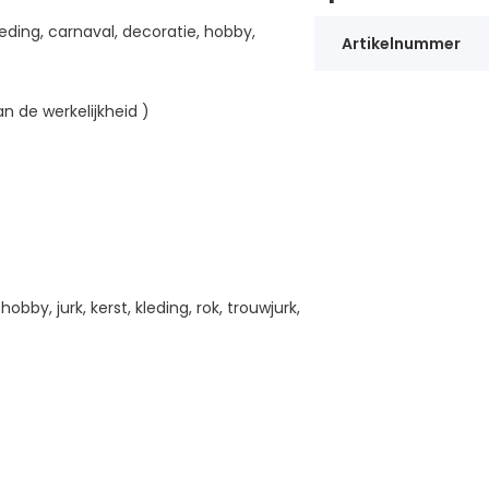
eding, carnaval, decoratie, hobby,
Artikelnummer
n de werkelijkheid )
hobby, jurk, kerst, kleding, rok, trouwjurk,