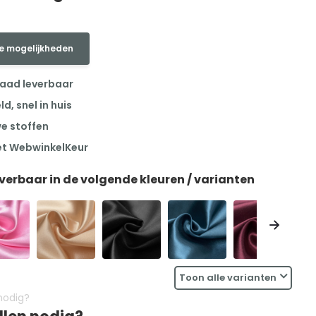
e mogelijkheden
raad leverbaar
, snel in huis
we stoffen
et WebwinkelKeur
everbaar in de volgende kleuren / varianten
Toon alle varianten