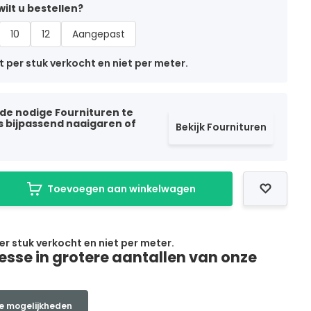
ilt u bestellen?
10
12
Aangepast
t per stuk verkocht en niet per meter.
 de nodige Fournituren te
ls bijpassend naaigaren of
Bekijk Fournituren
Toevoegen aan winkelwagen
per stuk verkocht en niet per meter.
resse in grotere aantallen van onze
e mogelijkheden