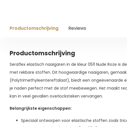
Productomschrijving
Reviews
Productomschrijving
Seraflex elastisch naaigaren in de kleur 0511 Nude Roze is d
met rekbare stoffen. Dit hoogwaardige naaigaren, gemaak
(Polytrimethyleentereftalaat), biedt een ongeëvenaarde ela
je naden perfect met de stof meebewegen. Het maakt rec
kan in veel gevallen overlocksteken vervangen.
Belangrijkste eigenschappen:
Speciaal ontworpen voor elastische stoffen zoals trico