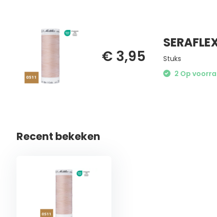
SERAFLEX
€ 3,95
Stuks
2 Op voorraa
Recent bekeken