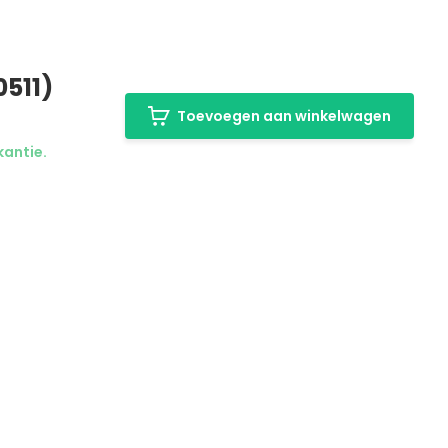
0511)
Toevoegen aan winkelwagen
kantie.