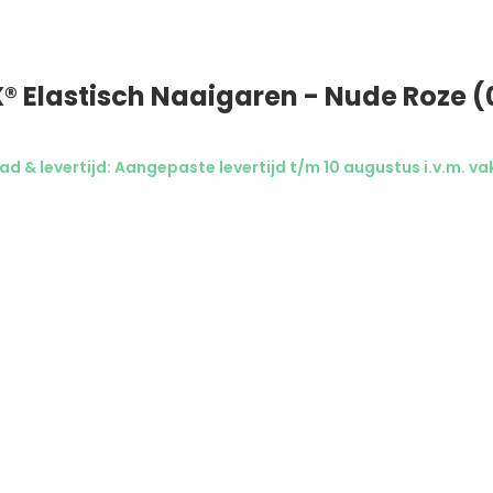
® Elastisch Naaigaren - Nude Roze (
d & levertijd: Aangepaste levertijd t/m 10 augustus i.v.m. va