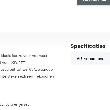
Specificaties
e ideale keuze voor naaiwerk
Artikelnummer
t van 100% PTT
sticiteit tot wel 65%, waardoor
hte steken extreem rekbaar en
t, lycra en jersey.