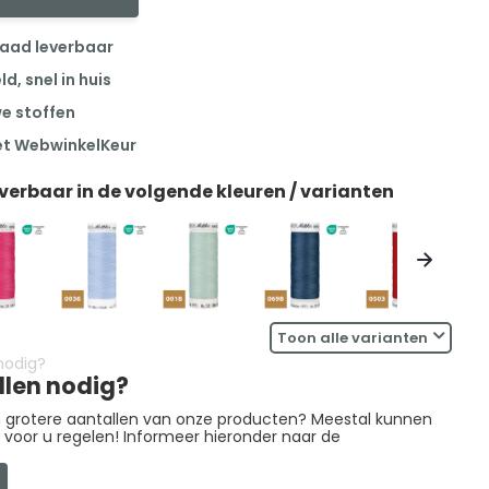
raad leverbaar
, snel in huis
we stoffen
et WebwinkelKeur
everbaar in de volgende kleuren / varianten
Toon alle varianten
llen nodig?
in grotere aantallen van onze producten? Meestal kunnen
g voor u regelen! Informeer hieronder naar de