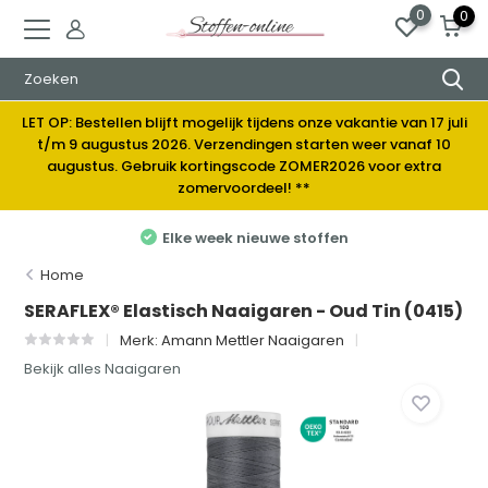
0
0
LET OP: Bestellen blijft mogelijk tijdens onze vakantie van 17 juli
t/m 9 augustus 2026. Verzendingen starten weer vanaf 10
augustus. Gebruik kortingscode ZOMER2026 voor extra
zomervoordeel! **
Elke week nieuwe stoffen
Home
SERAFLEX® Elastisch Naaigaren - Oud Tin (0415)
Merk:
Amann Mettler Naaigaren
Bekijk alles Naaigaren