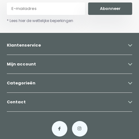
Abonneer
* Lees hier de wettelijke beperkingen
Klantenservice
Mijn account
Categorieën
Contact