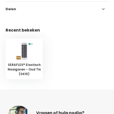
Delen
Recent bekeken
SERAFLEX® Elastisch
Naaigaren - Oud Tin
(0415)
Vragen of hulp nodig?