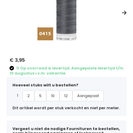
€ 3,95
11 Op voorraad & levertijd: Aangepaste levertijd t/m
10 augustus i.v.m. vakantie.
Hoeveel stuks wilt u bestellen?
1
2
5
10
12
Aangepast
Dit artikel wordt per stuk verkocht en niet per meter.
Vergeet u niet de nodige Fournituren te bestellen,