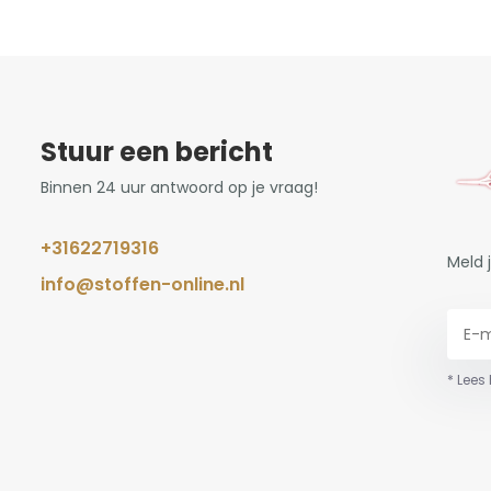
Stuur een bericht
Binnen 24 uur antwoord op je vraag!
+31622719316
Meld 
info@stoffen-online.nl
* Lees