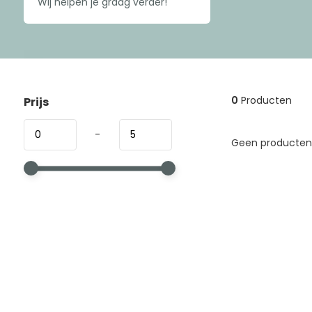
Wij helpen je graag verder!
0
Producten
Prijs
-
Geen producten 