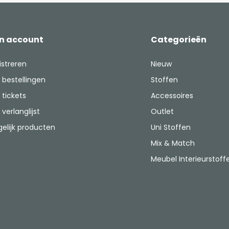
jn account
Categorieën
istreren
Nieuw
 bestellingen
Stoffen
 tickets
Accessoires
 verlanglijst
Outlet
gelijk producten
Uni Stoffen
Mix & Match
Meubel Interieurstoff