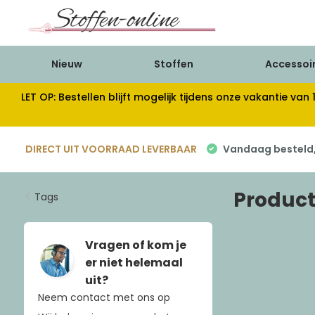
Nieuw
Stoffen
Accessoi
LET OP: Bestellen blijft mogelijk tijdens onze vakantie 
DIRECT UIT VOORRAAD LEVERBAAR
Vandaag besteld, 
Product
Tags
Vragen of kom je
er niet helemaal
uit?
Neem contact met ons op