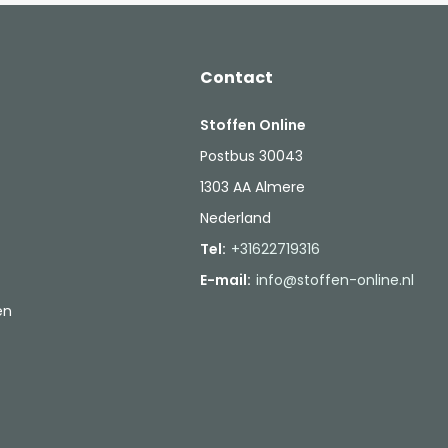
Contact
Stoffen Online
Postbus 30043
1303 AA Almere
Nederland
Tel:
+31622719316
E-mail:
info@stoffen-online.nl
en