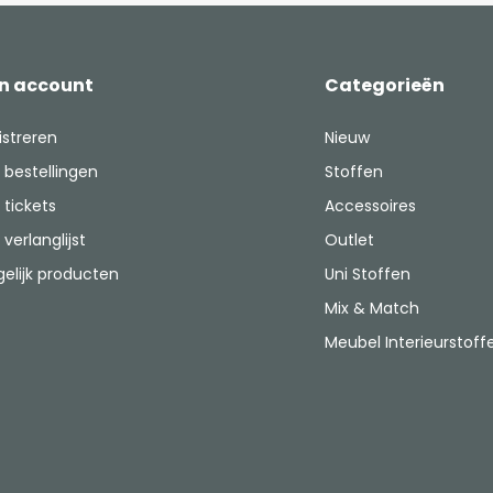
jn account
Categorieën
istreren
Nieuw
 bestellingen
Stoffen
 tickets
Accessoires
 verlanglijst
Outlet
gelijk producten
Uni Stoffen
Mix & Match
Meubel Interieurstoff