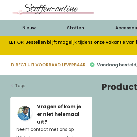
Nieuw
Stoffen
Accessoi
LET OP: Bestellen blijft mogelijk tijdens onze vakantie 
DIRECT UIT VOORRAAD LEVERBAAR
Vandaag besteld, 
Product
Tags
Vragen of kom je
er niet helemaal
uit?
Neem contact met ons op