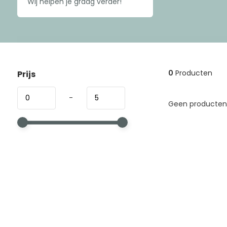
Wij helpen je graag verder!
0
Producten
Prijs
-
Geen producten 