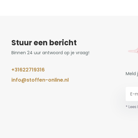
Stuur een bericht
Binnen 24 uur antwoord op je vraag!
+31622719316
Meld 
info@stoffen-online.nl
* Lees