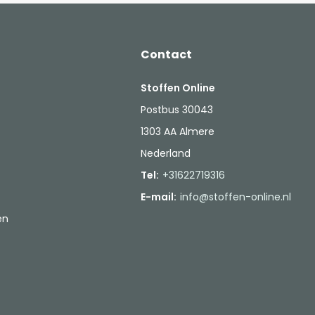
Contact
Stoffen Online
Postbus 30043
1303 AA Almere
Nederland
Tel:
+31622719316
E-mail:
info@stoffen-online.nl
en