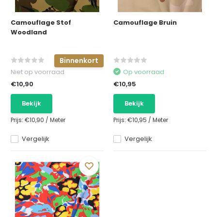
Camouflage Stof
Camouflage Bruin
Woodland
Binnenkort
Niet op voorraad
Op voorraad
€10,90
€10,95
Bekijk
Bekijk
Prijs:
€10,90
/
Meter
Prijs:
€10,95
/
Meter
Vergelijk
Vergelijk