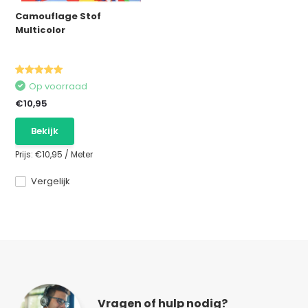
Camouflage Stof
Multicolor
Op voorraad
€10,95
Bekijk
Prijs:
€10,95
/
Meter
Vergelijk
Vragen of hulp nodig?