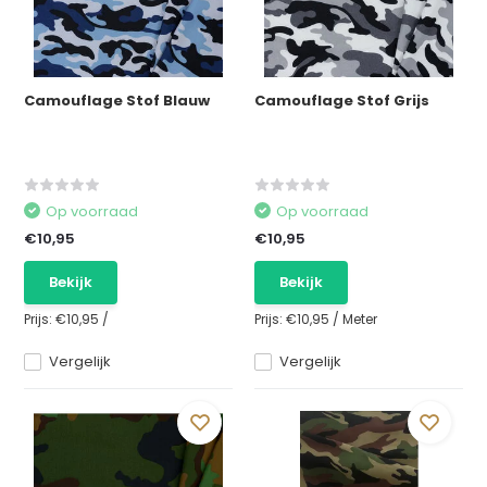
Camouflage Stof Blauw
Camouflage Stof Grijs
Op voorraad
Op voorraad
€10,95
€10,95
Bekijk
Bekijk
Prijs:
€10,95
/
Prijs:
€10,95
/
Meter
Vergelijk
Vergelijk