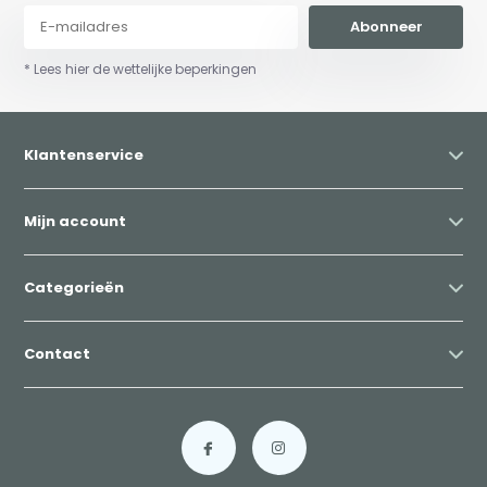
Abonneer
* Lees hier de wettelijke beperkingen
Klantenservice
Mijn account
Categorieën
Contact