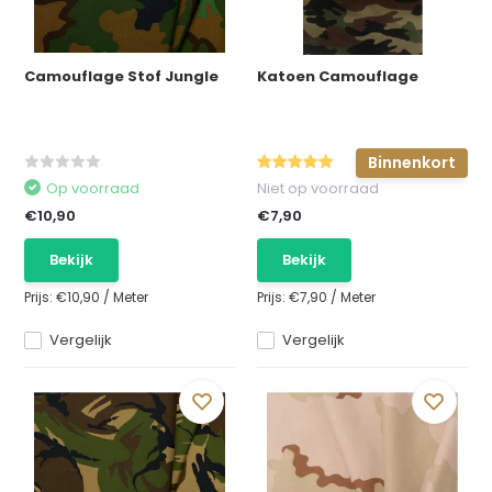
Camouflage Stof Jungle
Katoen Camouflage
Binnenkort
Op voorraad
Niet op voorraad
€10,90
€7,90
Bekijk
Bekijk
Prijs:
€10,90
/
Meter
Prijs:
€7,90
/
Meter
Vergelijk
Vergelijk