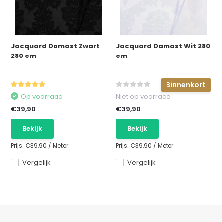
Jacquard Damast Zwart
Jacquard Damast Wit 280
280 cm
cm
Binnenkort
Op voorraad
Niet op voorraad
€39,90
€39,90
Bekijk
Bekijk
Prijs:
€39,90
/
Meter
Prijs:
€39,90
/
Meter
Vergelijk
Vergelijk