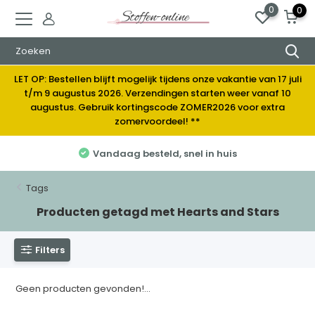
0
0
LET OP: Bestellen blijft mogelijk tijdens onze vakantie van 17 juli
t/m 9 augustus 2026. Verzendingen starten weer vanaf 10
augustus. Gebruik kortingscode ZOMER2026 voor extra
zomervoordeel! **
Vandaag besteld, snel in huis
Tags
Producten getagd met Hearts and Stars
Filters
Geen producten gevonden!...