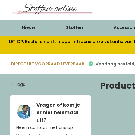
Nieuw
Stoffen
Accessoi
LET OP: Bestellen blijft mogelijk tijdens onze vakantie 
DIRECT UIT VOORRAAD LEVERBAAR
Vandaag besteld, 
Product
Tags
Vragen of kom je
er niet helemaal
uit?
Neem contact met ons op