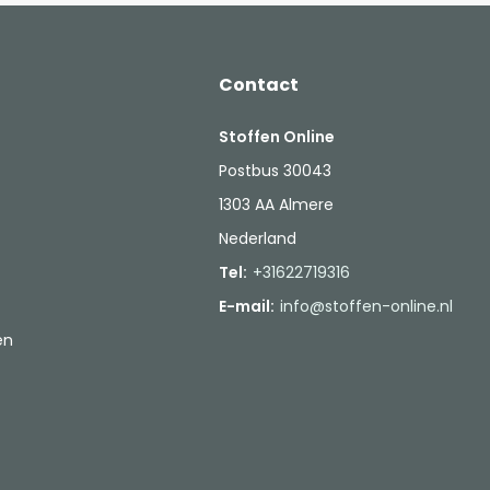
Contact
Stoffen Online
Postbus 30043
1303 AA Almere
Nederland
Tel:
+31622719316
E-mail:
info@stoffen-online.nl
en