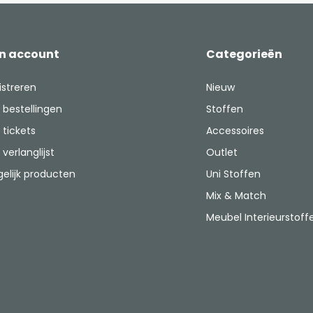
jn account
Categorieën
istreren
Nieuw
 bestellingen
Stoffen
 tickets
Accessoires
 verlanglijst
Outlet
gelijk producten
Uni Stoffen
Mix & Match
Meubel Interieurstoff