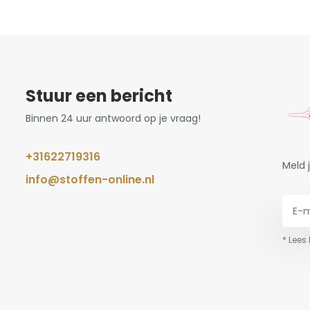
Stuur een bericht
Binnen 24 uur antwoord op je vraag!
+31622719316
Meld 
info@stoffen-online.nl
* Lees