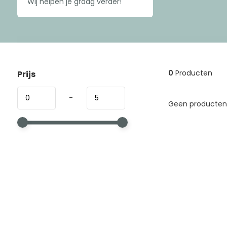
Wij helpen je graag verder!
0
Producten
Prijs
-
Geen producten 