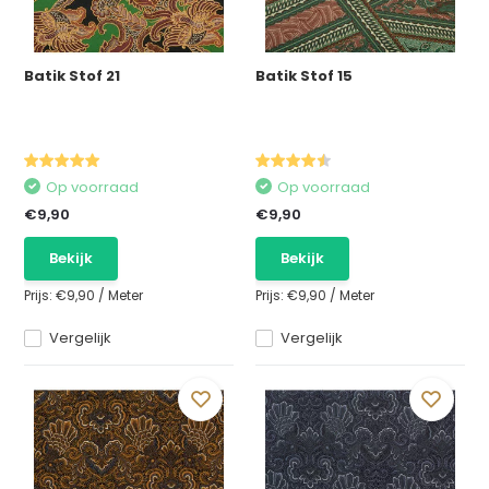
Batik Stof 21
Batik Stof 15
Op voorraad
Op voorraad
€9,90
€9,90
Bekijk
Bekijk
Prijs:
€9,90
/
Meter
Prijs:
€9,90
/
Meter
Vergelijk
Vergelijk