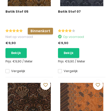
Batik Stof 05
Batik Stof 07
Binnenkort
Niet op voorraad
Op voorraad
€9,90
€9,90
Bekijk
Bekijk
Prijs:
€9,90
/
Meter
Prijs:
€9,90
/
Meter
Vergelijk
Vergelijk