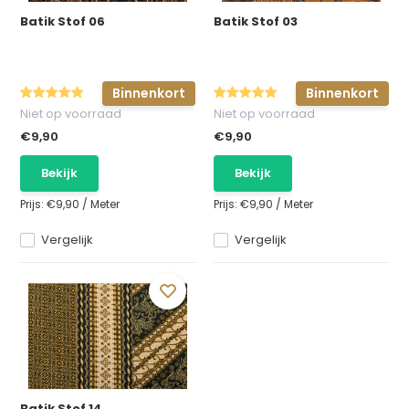
Batik Stof 06
Batik Stof 03
Binnenkort
Binnenkort
Niet op voorraad
Niet op voorraad
€9,90
€9,90
Bekijk
Bekijk
Prijs:
€9,90
/
Meter
Prijs:
€9,90
/
Meter
Vergelijk
Vergelijk
Batik Stof 14