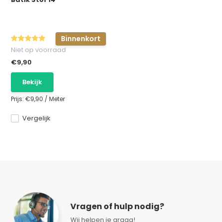
Binnenkort
Niet op voorraad
€9,90
Bekijk
Prijs:
€9,90
/
Meter
Vergelijk
Vragen of hulp nodig?
Wij helpen je graag!