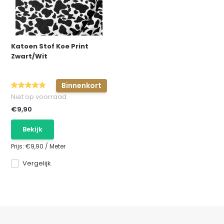
Katoen Stof Koe Print
Zwart/Wit
Binnenkort
Niet op voorraad
€9,90
Bekijk
Prijs:
€9,90
/
Meter
Vergelijk