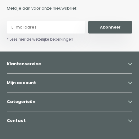
Meld je aan voor onze nieuwsbrief:
Abonneer
* Lees hier de wettelijke beperkingen
Klantenservice
Mijn account
Categorieën
Contact