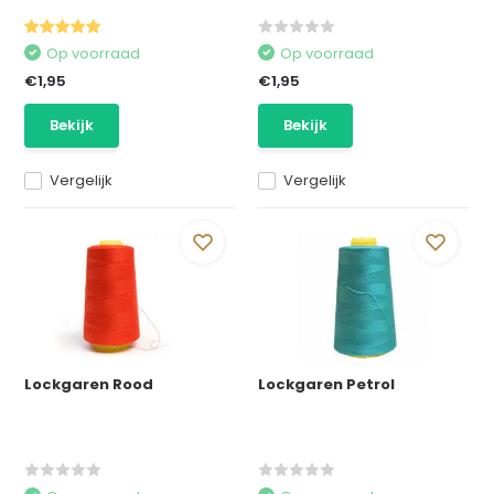
Op voorraad
Op voorraad
€1,95
€1,95
Bekijk
Bekijk
Vergelijk
Vergelijk
Lockgaren Rood
Lockgaren Petrol