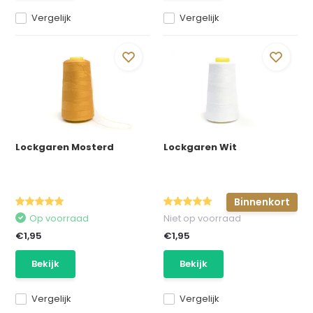
Vergelijk
Vergelijk
Lockgaren Mosterd
Lockgaren Wit
Binnenkort
Op voorraad
Niet op voorraad
€1,95
€1,95
Bekijk
Bekijk
Vergelijk
Vergelijk