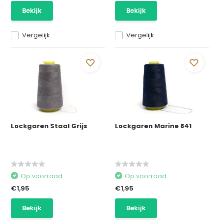
Bekijk
Bekijk
Vergelijk
Vergelijk
Lockgaren Staal Grijs
Lockgaren Marine 841
Op voorraad
Op voorraad
€1,95
€1,95
Bekijk
Bekijk