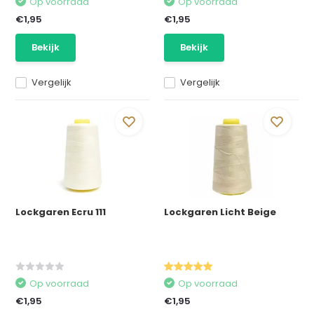
Op voorraad
Op voorraad
€1,95
€1,95
Bekijk
Bekijk
Vergelijk
Vergelijk
Lockgaren Ecru 111
Lockgaren Licht Beige
Op voorraad
Op voorraad
€1,95
€1,95