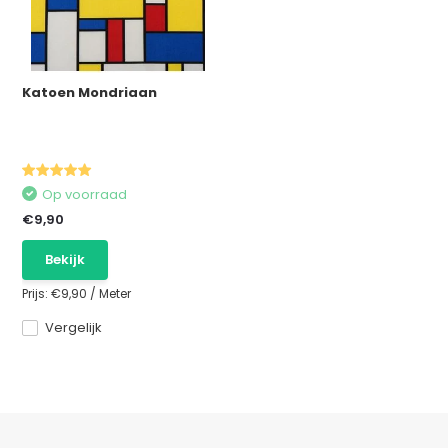
Katoen Mondriaan
Op voorraad
€9,90
Bekijk
Prijs:
€9,90
/
Meter
Vergelijk