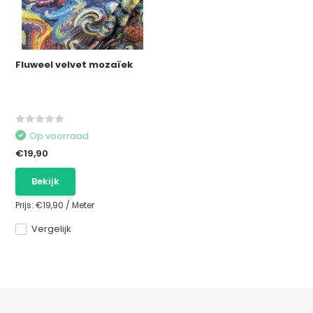
Fluweel velvet mozaïek
Op voorraad
€19,90
Bekijk
Prijs:
€19,90
/
Meter
Vergelijk