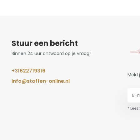
Stuur een bericht
Binnen 24 uur antwoord op je vraag!
+31622719316
Meld 
info@stoffen-online.nl
* Lees