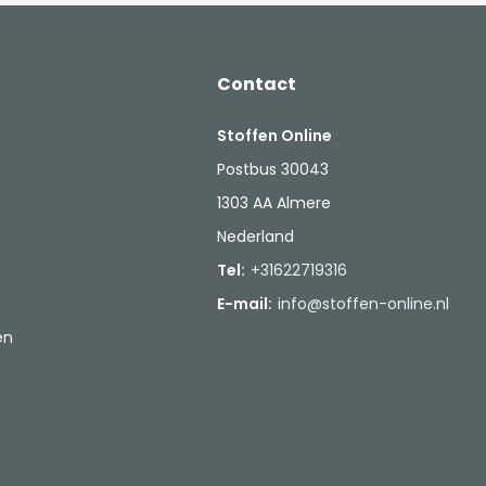
Contact
Stoffen Online
Postbus 30043
1303 AA Almere
Nederland
Tel:
+31622719316
E-mail:
info@stoffen-online.nl
en