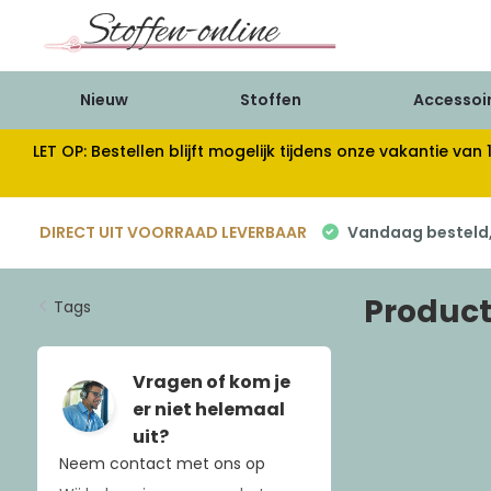
Nieuw
Stoffen
Accessoi
LET OP: Bestellen blijft mogelijk tijdens onze vakantie 
DIRECT UIT VOORRAAD LEVERBAAR
Vandaag besteld, 
Product
Tags
Vragen of kom je
er niet helemaal
uit?
Neem contact met ons op