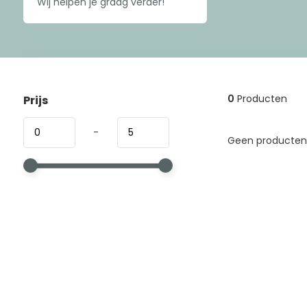
Wij helpen je graag verder!
0
Producten
Prijs
-
Geen producten 