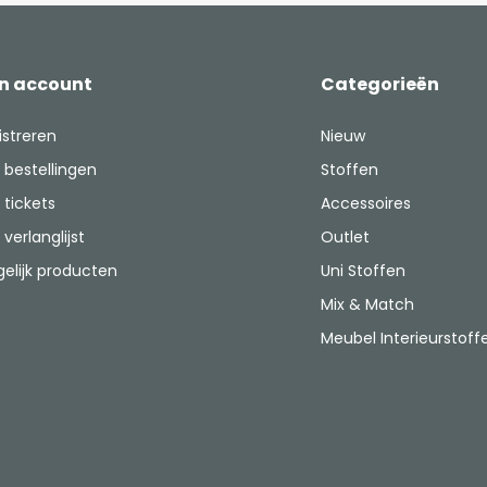
jn account
Categorieën
istreren
Nieuw
 bestellingen
Stoffen
 tickets
Accessoires
 verlanglijst
Outlet
gelijk producten
Uni Stoffen
Mix & Match
Meubel Interieurstoff