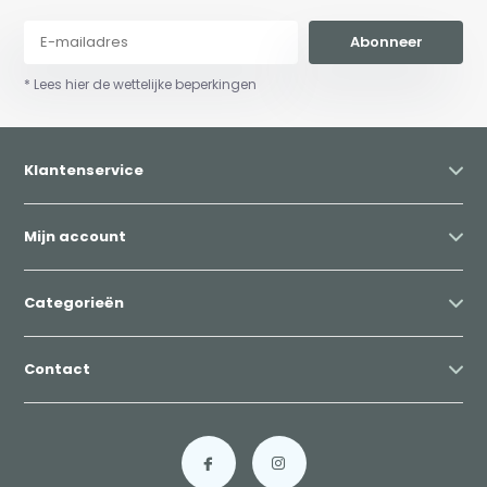
Abonneer
* Lees hier de wettelijke beperkingen
Klantenservice
Mijn account
Categorieën
Contact