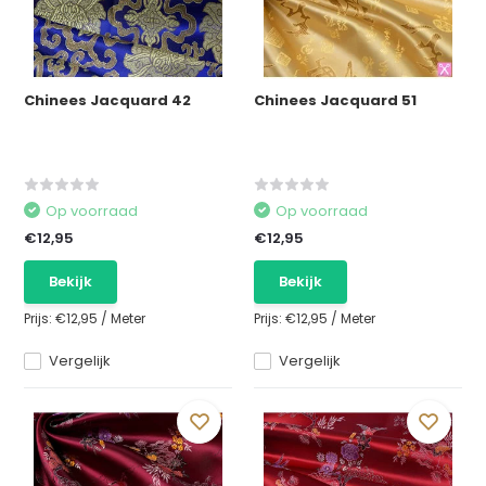
Chinees Jacquard 42
Chinees Jacquard 51
Op voorraad
Op voorraad
€12,95
€12,95
Bekijk
Bekijk
Prijs:
€12,95
/
Meter
Prijs:
€12,95
/
Meter
Vergelijk
Vergelijk