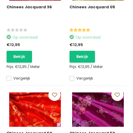
Chinees Jacquard 36
Chinees Jacquard 05
Op voorraad
Op voorraad
€12,95
€12,95
Bekijk
Bekijk
Prijs:
€12,95
/
Meter
Prijs:
€12,95
/
Meter
Vergelijk
Vergelijk