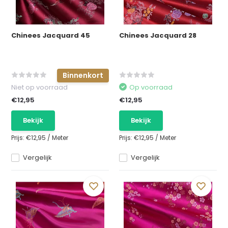
Chinees Jacquard 45
Chinees Jacquard 28
Binnenkort
Niet op voorraad
Op voorraad
€12,95
€12,95
Bekijk
Bekijk
Prijs:
€12,95
/
Meter
Prijs:
€12,95
/
Meter
Vergelijk
Vergelijk