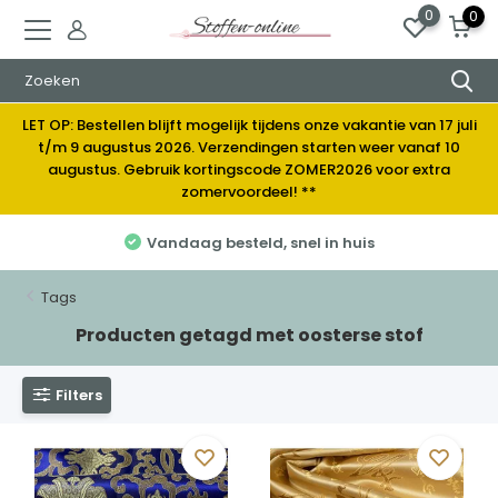
0
0
LET OP: Bestellen blijft mogelijk tijdens onze vakantie van 17 juli
t/m 9 augustus 2026. Verzendingen starten weer vanaf 10
augustus. Gebruik kortingscode ZOMER2026 voor extra
zomervoordeel! **
 besteld, snel in huis
Elke week
Tags
Producten getagd met oosterse stof
Filters