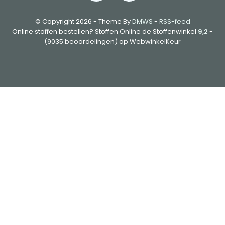
© Copyright 2026 - Theme By
DMWS
-
RSS-feed
Online stoffen bestellen? Stoffen Online de Stoffenwinkel
9,2
-
(9035 beoordelingen) op WebwinkelKeur