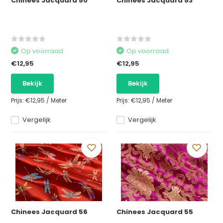
Chinees Jacquard 50
Chinees Jacquard 53
Op voorraad
Op voorraad
€12,95
€12,95
Bekijk
Bekijk
Prijs:
€12,95
/
Meter
Prijs:
€12,95
/
Meter
Vergelijk
Vergelijk
Chinees Jacquard 56
Chinees Jacquard 55