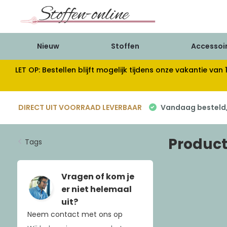
Nieuw
Stoffen
Accessoi
LET OP: Bestellen blijft mogelijk tijdens onze vakantie 
DIRECT UIT VOORRAAD LEVERBAAR
Vandaag besteld, 
Produc
Tags
Vragen of kom je
er niet helemaal
uit?
Neem contact met ons op