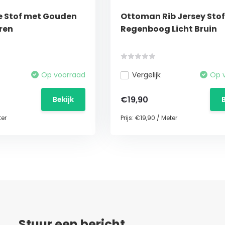
e Stof met Gouden
Ottoman Rib Jersey Stof 
rren
Regenboog Licht Bruin
Op voorraad
Vergelijk
Op 
€19,90
Bekijk
er
Prijs:
€19,90
/
Meter
Stuur een bericht