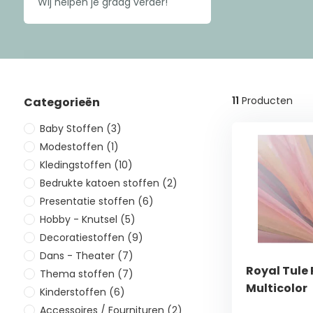
Wij helpen je graag verder!
11
Producten
Categorieën
Baby Stoffen
(3)
Modestoffen
(1)
Kledingstoffen
(10)
Bedrukte katoen stoffen
(2)
Presentatie stoffen
(6)
Hobby - Knutsel
(5)
Decoratiestoffen
(9)
Dans - Theater
(7)
Royal Tule
Thema stoffen
(7)
Multicolor
Kinderstoffen
(6)
Accessoires / Fournituren
(2)