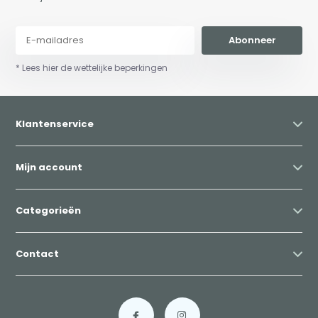
Abonneer
* Lees hier de wettelijke beperkingen
Klantenservice
Mijn account
Categorieën
Contact