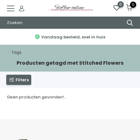
0
0
Vandaag besteld, snel in huis
Tags
Producten getagd met Stitched Flowers
Filters
Geen producten gevonden!...