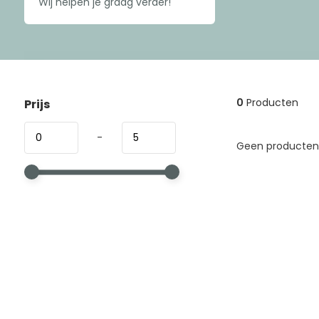
Wij helpen je graag verder!
0
Producten
Prijs
-
Geen producten 