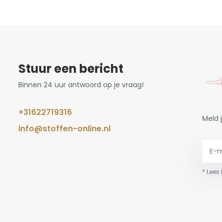
Stuur een bericht
Binnen 24 uur antwoord op je vraag!
+31622719316
Meld 
info@stoffen-online.nl
* Lees