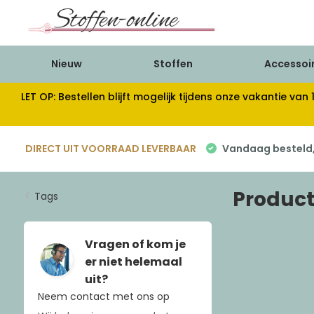
Nieuw
Stoffen
Accessoi
LET OP: Bestellen blijft mogelijk tijdens onze vakantie 
DIRECT UIT VOORRAAD LEVERBAAR
Vandaag besteld, 
Product
Tags
Vragen of kom je
er niet helemaal
uit?
Neem contact met ons op