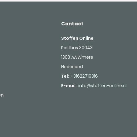
Contact
Stoffen Online
Postbus 30043
1303 AA Almere
Nederland
Tel:
+31622719316
E-mail:
info@stoffen-online.nl
en