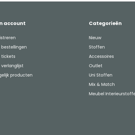
jn account
Categorieën
istreren
Nieuw
 bestellingen
Stoffen
 tickets
Accessoires
 verlanglijst
Outlet
gelijk producten
Uni Stoffen
Mix & Match
Meubel Interieurstoff