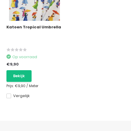
Katoen Tropical Umbrella
Op voorraad
€9,90
Bekijk
Prijs:
€9,90
/
Meter
Vergelijk