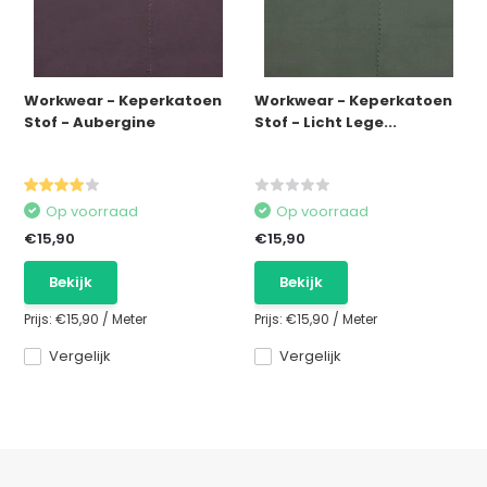
Workwear - Keperkatoen
Workwear - Keperkatoen
Stof - Aubergine
Stof - Licht Lege...
Op voorraad
Op voorraad
€15,90
€15,90
Bekijk
Bekijk
Prijs:
€15,90
/
Meter
Prijs:
€15,90
/
Meter
Vergelijk
Vergelijk