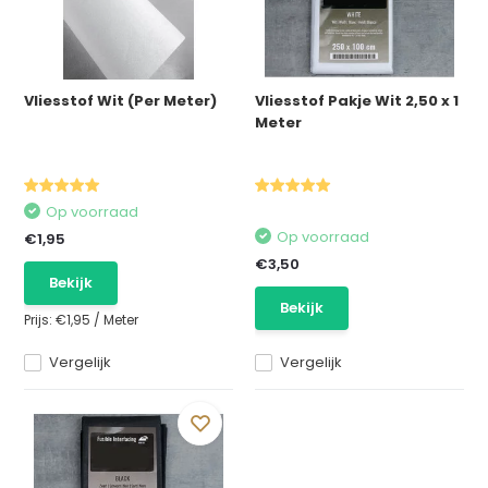
Vliesstof Wit (Per Meter)
Vliesstof Pakje Wit 2,50 x 1
Meter
Op voorraad
Op voorraad
€1,95
€3,50
Bekijk
Bekijk
Prijs:
€1,95
/
Meter
Vergelijk
Vergelijk