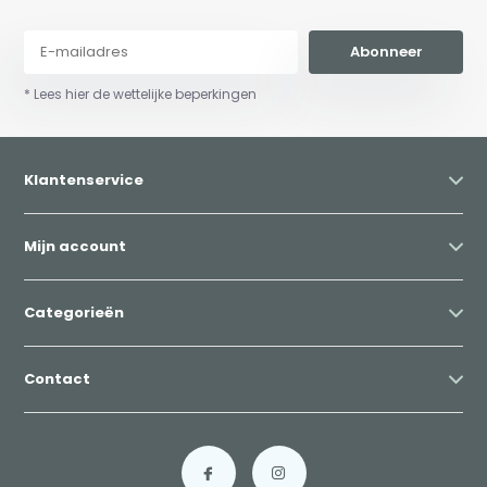
Abonneer
* Lees hier de wettelijke beperkingen
Klantenservice
Mijn account
Categorieën
Contact