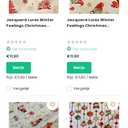
Jacquard Lurex Winter
Jacquard Lurex Winter
Feelings Christmas...
Feelings Christmas...
Op voorraad
Op voorraad
€11,90
€11,90
Bekijk
Bekijk
Prijs:
€11,90
/
Meter
Prijs:
€11,90
/
Meter
Vergelijk
Vergelijk