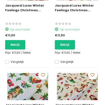
Jacquard Lurex Winter
Jacquard Lurex Winter
Feelings Christmas...
Feelings Christmas...
Op voorraad
Op voorraad
€11,90
€11,90
Bekijk
Bekijk
Prijs:
€11,90
/
Meter
Prijs:
€11,90
/
Meter
Vergelijk
Vergelijk