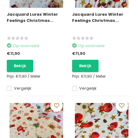
Jacquard Lurex Winter
Jacquard Lurex Winter
Feelings Christmas...
Feelings Christmas...
Op voorraad
Op voorraad
€11,90
€11,90
Bekijk
Bekijk
Prijs:
€11,90
/
Meter
Prijs:
€11,90
/
Meter
Vergelijk
Vergelijk