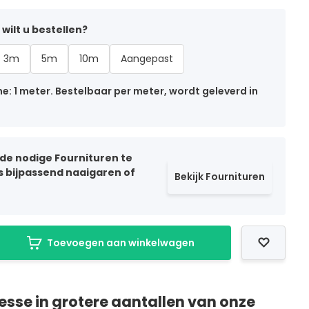
wilt u bestellen?
3m
5m
10m
Aangepast
: 1 meter. Bestelbaar per meter, wordt geleverd in
 de nodige Fournituren te
ls bijpassend naaigaren of
Bekijk Fournituren
Toevoegen aan winkelwagen
resse in grotere aantallen van onze