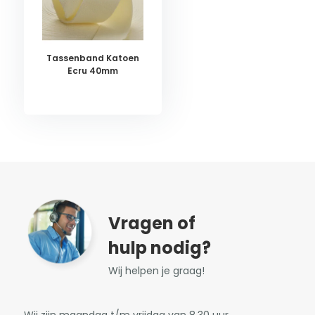
Tassenband Katoen
Ecru 40mm
Vragen of
hulp nodig?
Wij helpen je graag!
Wij zijn maandag t/m vrijdag van 8.30 uur