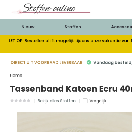
Nieuw
Stoffen
Accessoi
LET OP: Bestellen blijft mogelijk tijdens onze vakantie 
DIRECT UIT VOORRAAD LEVERBAAR
Vandaag besteld, 
Home
Tassenband Katoen Ecru 
Bekijk alles Stoffen
Vergelijk