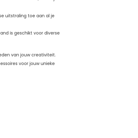
 uitstraling toe aan al je
nd is geschikt voor diverse
den van jouw creativiteit.
ssoires voor jouw unieke