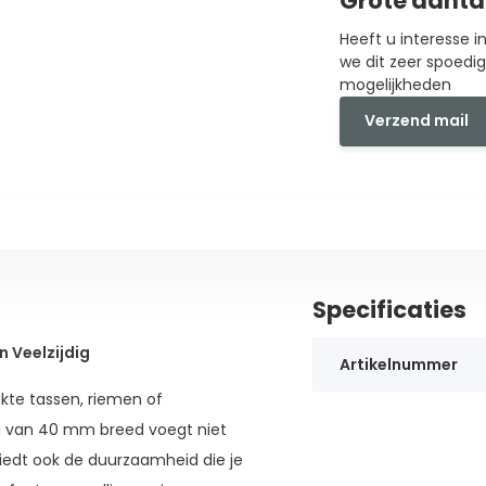
Grote aanta
Heeft u interesse 
we dit zeer spoedi
mogelijkheden
Verzend mail
Specificaties
Veelzijdig
Artikelnummer
kte tassen, riemen of
d van 40 mm breed voegt niet
 biedt ook de duurzaamheid die je