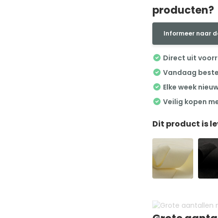
producten?
Informeer naar d
Direct uit voor
Vandaag besteld
Elke week nieu
Veilig kopen m
Dit product is l