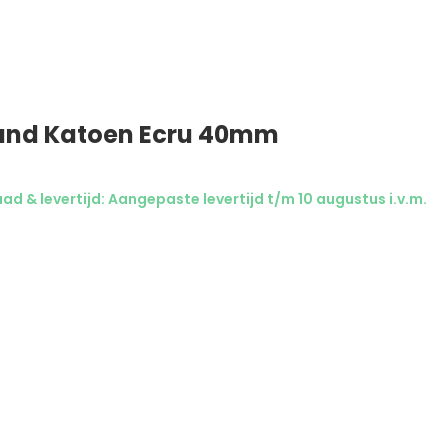
and Katoen Ecru 40mm
d & levertijd: Aangepaste levertijd t/m 10 augustus i.v.m.