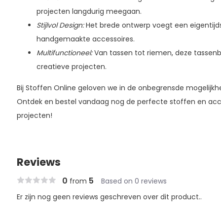
projecten langdurig meegaan.
Stijlvol Design:
Het brede ontwerp voegt een eigentijdse
handgemaakte accessoires.
Multifunctioneel:
Van tassen tot riemen, deze tassenba
creatieve projecten.
Bij Stoffen Online geloven we in de onbegrensde mogelijkhe
Ontdek en bestel vandaag nog de perfecte stoffen en acce
projecten!
Reviews
0
5
from
Based on 0 reviews
Er zijn nog geen reviews geschreven over dit product..