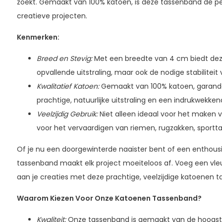
zoekt. Gemaakt van 100% katoen, is deze tassenband de pe
creatieve projecten.
Kenmerken:
Breed en Stevig:
Met een breedte van 4 cm biedt dez
opvallende uitstraling, maar ook de nodige stabiliteit v
Kwalitatief Katoen:
Gemaakt van 100% katoen, garand
prachtige, natuurlijke uitstraling en een indrukwekk
Veelzijdig Gebruik:
Niet alleen ideaal voor het maken 
voor het vervaardigen van riemen, rugzakken, sportt
Of je nu een doorgewinterde naaister bent of een enthous
tassenband maakt elk project moeiteloos af. Voeg een vleugj
aan je creaties met deze prachtige, veelzijdige katoenen 
Waarom Kiezen Voor Onze Katoenen Tassenband?
Kwaliteit:
Onze tassenband is gemaakt van de hoogste 