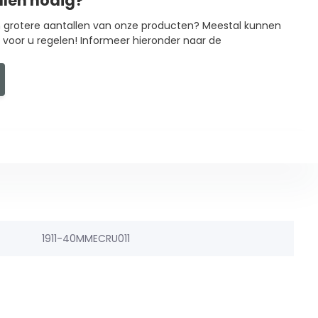
llen nodig?
in grotere aantallen van onze producten? Meestal kunnen
g voor u regelen! Informeer hieronder naar de
1911-40MMECRU011