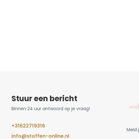
Stuur een bericht
Binnen 24 uur antwoord op je vraag!
+31622719316
Meld 
info@stoffen-online.nl