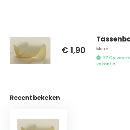
Tassenb
€ 1,90
Meter
27 Op voorraa
vakantie.
Recent bekeken