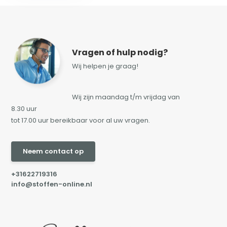
Vragen of hulp nodig?
Wij helpen je graag!
Wij zijn maandag t/m vrijdag van
8.30 uur
tot 17.00 uur bereikbaar voor al uw vragen.
Neem contact op
+31622719316
info@stoffen-online.nl