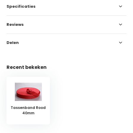
Specificaties
Reviews
Delen
Recent bekeken
Tassenband Rood
40mm