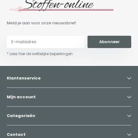
Meld je aan voor onze nieuwsbrief:
Abonneer
* Lees hier de wettelijke beperkingen
Klantenservice
Mijn account
Categorieën
Contact