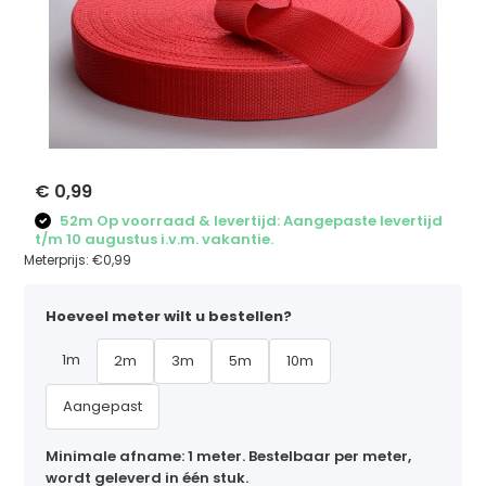
€ 0,99
52m Op voorraad & levertijd: Aangepaste levertijd
t/m 10 augustus i.v.m. vakantie.
Meterprijs:
€0,99
Hoeveel meter wilt u bestellen?
1m
2m
3m
5m
10m
Aangepast
Minimale afname: 1 meter. Bestelbaar per meter,
wordt geleverd in één stuk.