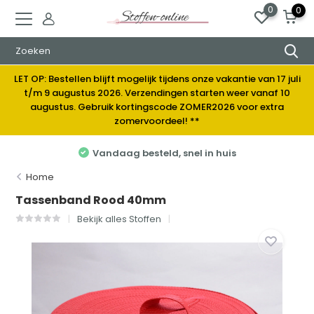
0
0
LET OP: Bestellen blijft mogelijk tijdens onze vakantie van 17 juli
t/m 9 augustus 2026. Verzendingen starten weer vanaf 10
augustus. Gebruik kortingscode ZOMER2026 voor extra
zomervoordeel! **
 besteld, snel in huis
Elke week
Home
Tassenband Rood 40mm
Bekijk alles Stoffen