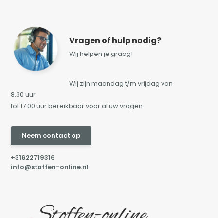
Vragen of hulp nodig?
Wij helpen je graag!
Wij zijn maandag t/m vrijdag van
8.30 uur
tot 17.00 uur bereikbaar voor al uw vragen.
Neem contact op
+31622719316
info@stoffen-online.nl