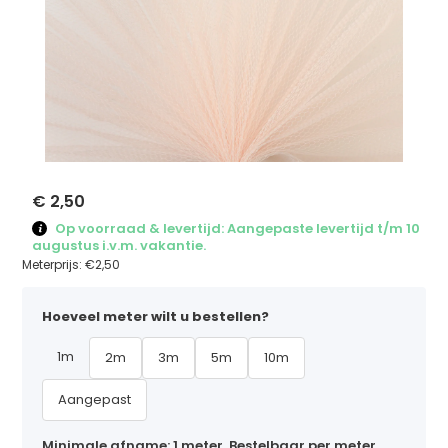
€ 2,50
Op voorraad & levertijd: Aangepaste levertijd t/m 10
augustus i.v.m. vakantie.
Meterprijs:
€2,50
Hoeveel meter wilt u bestellen?
1m
2m
3m
5m
10m
Aangepast
Minimale afname: 1 meter. Bestelbaar per meter,