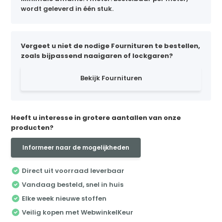
wordt geleverd in één stuk.
Vergeet u niet de nodige Fournituren te bestellen,
zoals bijpassend naaigaren of lockgaren?
Bekijk Fournituren
Heeft u interesse in grotere aantallen van onze
producten?
Informeer naar de mogelijkheden
Direct uit voorraad leverbaar
Vandaag besteld, snel in huis
Elke week nieuwe stoffen
Veilig kopen met WebwinkelKeur