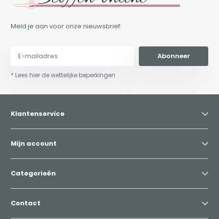
Meld je aan voor onze nieuwsbrief:
Abonneer
* Lees hier de wettelijke beperkingen
Klantenservice
Mijn account
Categorieën
Contact