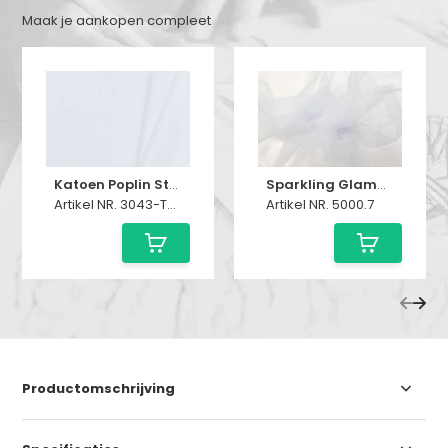
Maak je aankopen compleet
Katoen Poplin Stof Wit
Sparkling Glamour Tule Stof - Wit
Artikel NR. 3043-TM-558710
Artikel NR. 5000.7
Productomschrijving