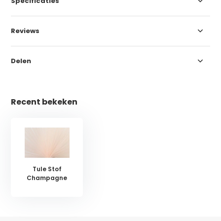
Specificaties
Reviews
Delen
Recent bekeken
Tule Stof
Champagne