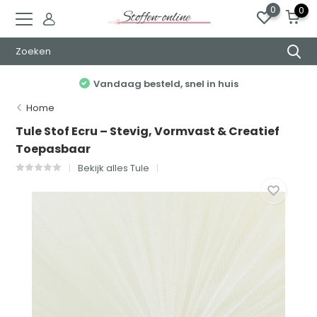
0
0
Elke week nieuwe stoffen
Home
Tule Stof Ecru – Stevig, Vormvast & Creatief
Toepasbaar
Bekijk alles Tule