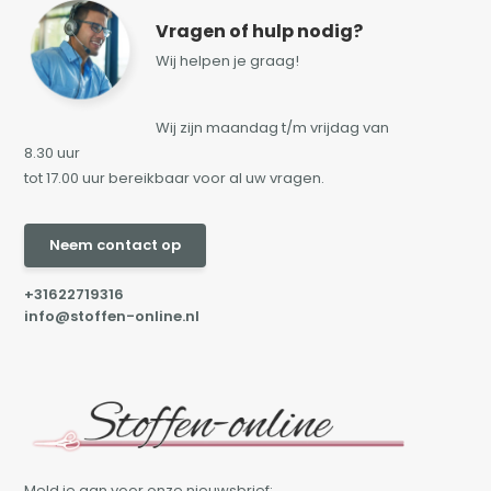
Vragen of hulp nodig?
Wij helpen je graag!
Wij zijn maandag t/m vrijdag van
8.30 uur
tot 17.00 uur bereikbaar voor al uw vragen.
Neem contact op
+31622719316
info@stoffen-online.nl
Meld je aan voor onze nieuwsbrief: