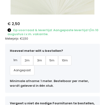
€ 2,50
Op voorraad & levertijd: Aangepaste levertijd t/m 10
augustus i.v.m. vakantie.
Meterprijs:
€2,50
Hoeveel meter wilt u bestellen?
1m
2m
3m
5m
10m
Aangepast
Minimale afname: 1 meter. Bestelbaar per meter,
wordt geleverd in één stuk.
Vergeet u niet de nodige Fournituren te bestellen,