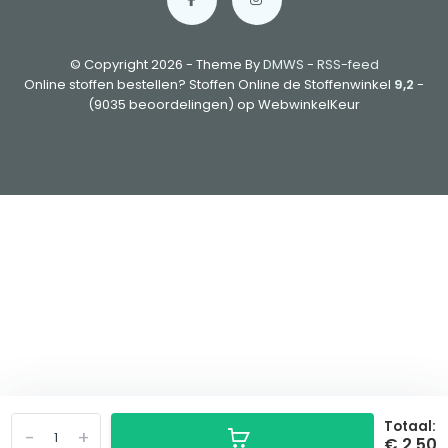
© Copyright 2026 - Theme By
DMWS
-
RSS-feed
Online stoffen bestellen? Stoffen Online de Stoffenwinkel
9,2
-
(9035 beoordelingen) op WebwinkelKeur
Totaal:
-
+
€ 2,50