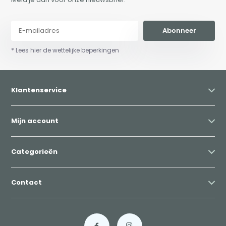
Abonneer
* Lees hier de wettelijke beperkingen
Klantenservice
Mijn account
Categorieën
Contact