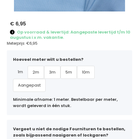
€ 6,95
Op voorraad & levertijd: Aangepaste levertijd t/m 10
augustus i.v.m. vakantie.
Meterprijs:
€6,95
Hoeveel meter wilt u bestellen?
1m
2m
3m
5m
10m
Aangepast
Minimale afname: 1 meter. Bestelbaar per meter,
wordt geleverd in één stuk.
Vergeet u niet de nodige Fournituren te bestellen,
zoals bijpassend naaigaren of lockgaren?