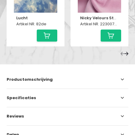
Lucht
Nicky Velours Stof Roze
Artikel NR. 82de
Artikel NR. 223007-013
Productomschrijving
Specificaties
Reviews
Delen