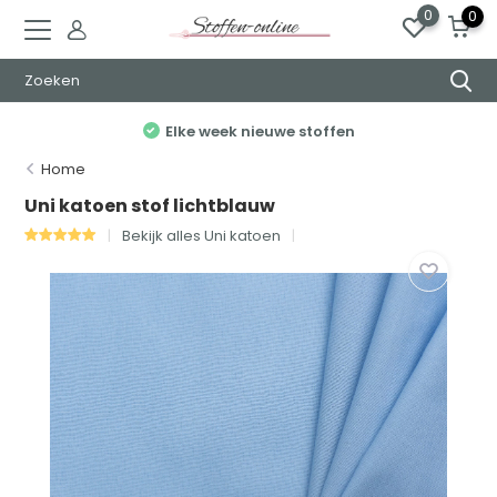
0
0
Elke week nieuwe stoffen
Home
Uni katoen stof lichtblauw
Bekijk alles Uni katoen