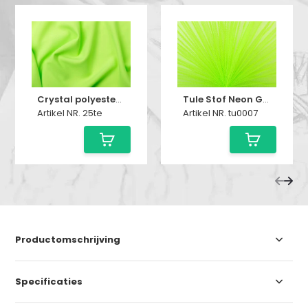
Crystal polyester Fluoricerend groen
Tule Stof Neon Groen
Artikel NR. 25te
Artikel NR. tu0007
Productomschrijving
Specificaties