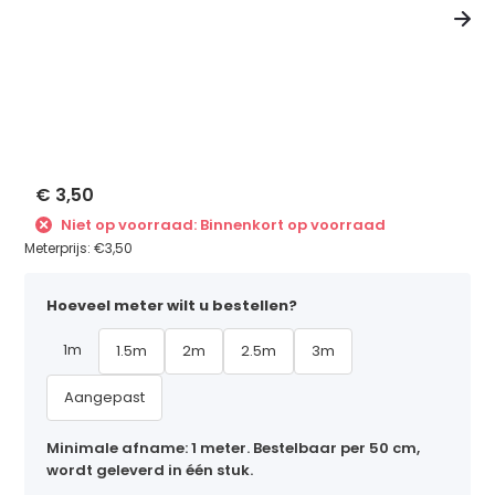
€ 3,50
Niet op voorraad: Binnenkort op voorraad
Meterprijs:
€3,50
Hoeveel meter wilt u bestellen?
1m
1.5m
2m
2.5m
3m
Aangepast
Minimale afname: 1 meter. Bestelbaar per 50 cm,
wordt geleverd in één stuk.