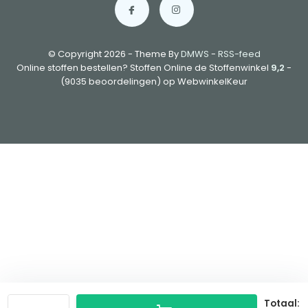
© Copyright 2026 - Theme By
DMWS
-
RSS-feed
Online stoffen bestellen? Stoffen Online de Stoffenwinkel
9,2
-
(9035 beoordelingen) op WebwinkelKeur
Totaal: