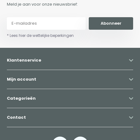
Meld je aan voor onze nieuwsbrief:
Abonneer
* Lees hier de wettelijke beperkingen
Klantenservice
Mijn account
Categorieën
Contact