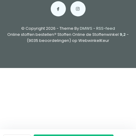
© Copyright 2026 - Theme By
DMWS
-
RSS-feed
Online stoffen bestellen? Stoffen Online de Stoffenwinkel
9,2
-
(9035 beoordelingen) op WebwinkelKeur