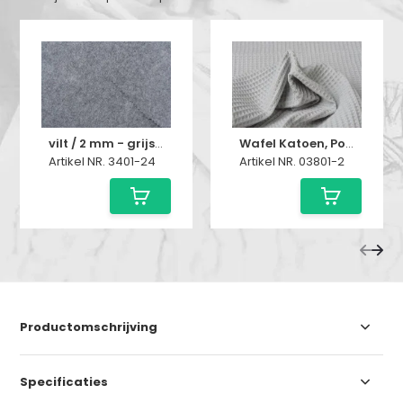
vilt / 2 mm - grijs melange
Wafel Katoen, Poedergrijs
Artikel NR. 3401-24
Artikel NR. 03801-2
Productomschrijving
Specificaties