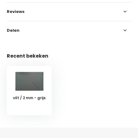
Reviews
Delen
Recent bekeken
vilt / 2 mm - grijs