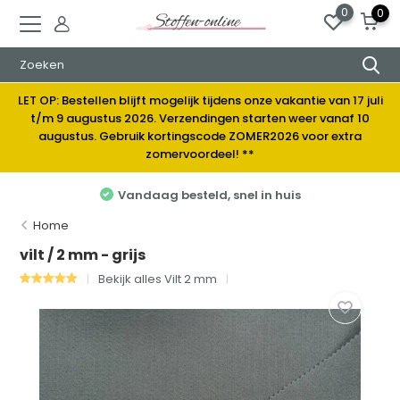
0
0
LET OP: Bestellen blijft mogelijk tijdens onze vakantie van 17 juli
t/m 9 augustus 2026. Verzendingen starten weer vanaf 10
augustus. Gebruik kortingscode ZOMER2026 voor extra
zomervoordeel! **
uis
Elke week nieuwe stoffen
Home
vilt / 2 mm - grijs
Bekijk alles Vilt 2 mm