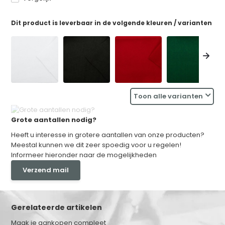
Dit product is leverbaar in de volgende kleuren / varianten
Toon alle varianten
Grote aantallen nodig?
Heeft u interesse in grotere aantallen van onze producten?
Meestal kunnen we dit zeer spoedig voor u regelen!
Informeer hieronder naar de mogelijkheden
Verzend mail
Gerelateerde artikelen
Maak je aankopen compleet