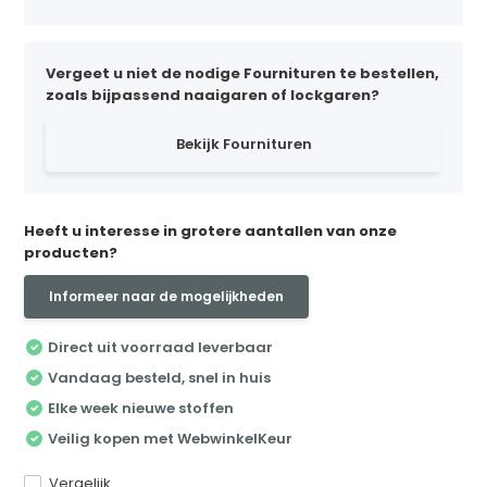
Vergeet u niet de nodige Fournituren te bestellen,
zoals bijpassend naaigaren of lockgaren?
Bekijk Fournituren
Heeft u interesse in grotere aantallen van onze
producten?
Informeer naar de mogelijkheden
Direct uit voorraad leverbaar
Vandaag besteld, snel in huis
Elke week nieuwe stoffen
Veilig kopen met WebwinkelKeur
Vergelijk