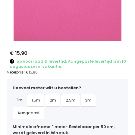
€ 15,90
op voorraad & levertijd: Aangepaste levertijd t/m 10
augustus i.v.m. vakantie.
Meterprijs:
€15,90
Hoeveel meter wilt u bestellen?
1m
1.5m
2m
2.5m
3m
Aangepast
Minimale afname: 1 meter. Bestelbaar per 50 cm,
wordt geleverd in één stuk.