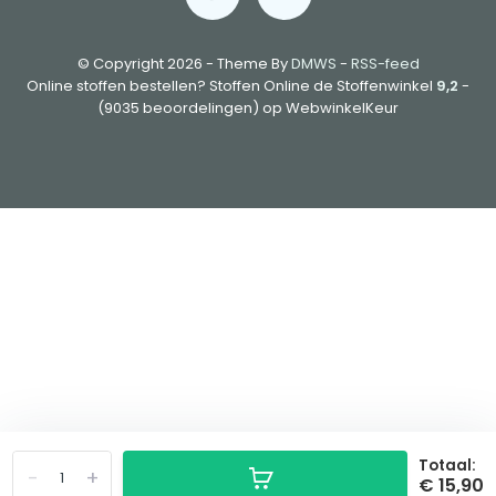
© Copyright 2026 - Theme By
DMWS
-
RSS-feed
Online stoffen bestellen? Stoffen Online de Stoffenwinkel
9,2
-
(9035 beoordelingen) op WebwinkelKeur
Totaal:
-
+
€ 15,90