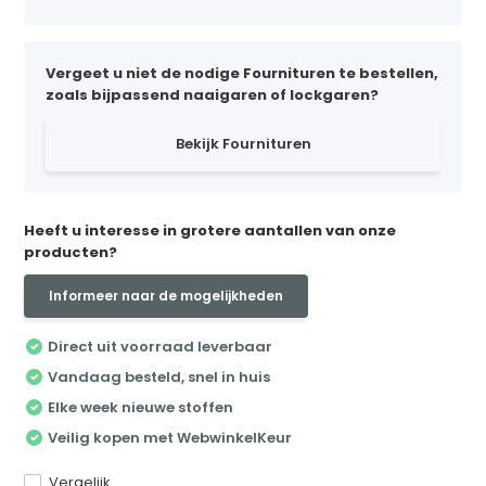
Vergeet u niet de nodige Fournituren te bestellen,
zoals bijpassend naaigaren of lockgaren?
Bekijk Fournituren
Heeft u interesse in grotere aantallen van onze
producten?
Informeer naar de mogelijkheden
Direct uit voorraad leverbaar
Vandaag besteld, snel in huis
Elke week nieuwe stoffen
Veilig kopen met WebwinkelKeur
Vergelijk