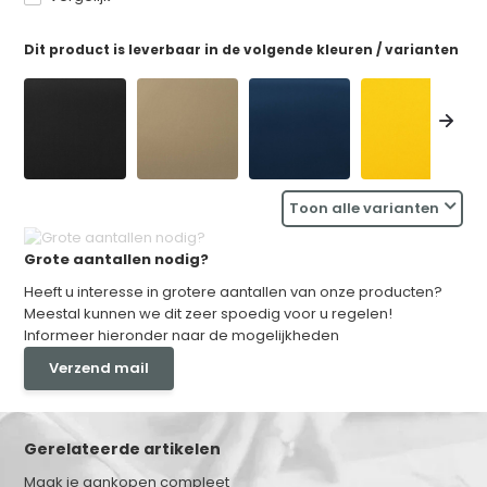
Dit product is leverbaar in de volgende kleuren / varianten
Toon alle varianten
Grote aantallen nodig?
Heeft u interesse in grotere aantallen van onze producten?
Meestal kunnen we dit zeer spoedig voor u regelen!
Informeer hieronder naar de mogelijkheden
Verzend mail
Gerelateerde artikelen
Maak je aankopen compleet