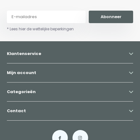
Abonneer
* Lees hier de wettelijke beperkingen
Klantenservice
Mijn account
Categorieën
Contact