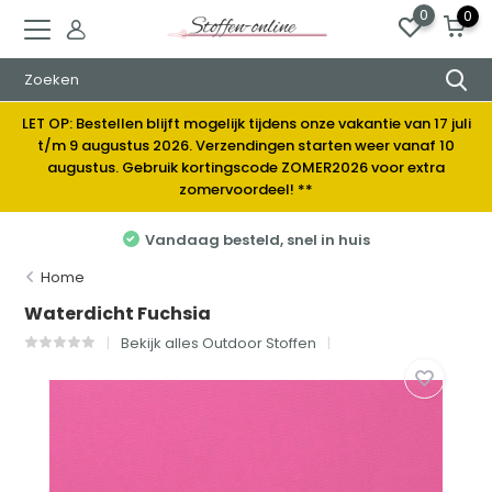
0
0
LET OP: Bestellen blijft mogelijk tijdens onze vakantie van 17 juli
t/m 9 augustus 2026. Verzendingen starten weer vanaf 10
augustus. Gebruik kortingscode ZOMER2026 voor extra
zomervoordeel! **
Elke week nieuwe stoffen
Home
Waterdicht Fuchsia
Bekijk alles Outdoor Stoffen