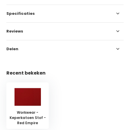
Specificaties
Reviews
Delen
Recent bekeken
Workwear -
Keperkatoen Stof -
Red Empire