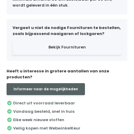
wordt geleverd in één stuk.
Vergeet u niet de nodige Fournituren te bestellen,
zoals bijpassend naaigaren of lockgaren?
Bekijk Fournituren
Heeft u interesse in grotere aantallen van onze
producten?
Informeer naar de mogelijkheden
Direct uit voorraad leverbaar
Vandaag besteld, snel in huis
Elke week nieuwe stoffen
Veilig kopen met WebwinkelKeur