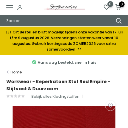
0
0
LET OP: Bestellen blijft mogelijk tijdens onze vakantie van 17 juli
t/m 9 augustus 2026. Verzendingen starten weer vanaf 10
augustus. Gebruik kortingscode ZOMER2026 voor extra
zomervoordeel! **
Elke week nieuwe stoffen
Home
Workwear - Keperkatoen Stof Red Empire –
Slijtvast & Duurzaam
Bekijk alles Kledingstoffen