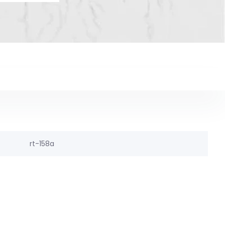
rt-158a