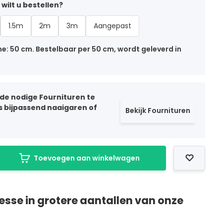
wilt u bestellen?
1.5m
2m
3m
Aangepast
: 50 cm. Bestelbaar per 50 cm, wordt geleverd in
 de nodige Fournituren te
ls bijpassend naaigaren of
Bekijk Fournituren
Toevoegen aan winkelwagen
resse in grotere aantallen van onze