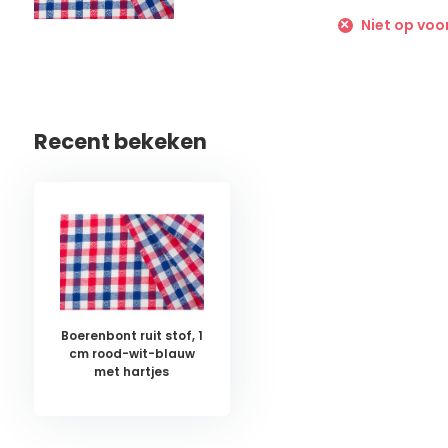
Niet op voo
Recent bekeken
Boerenbont ruit stof, 1
cm rood-wit-blauw
met hartjes