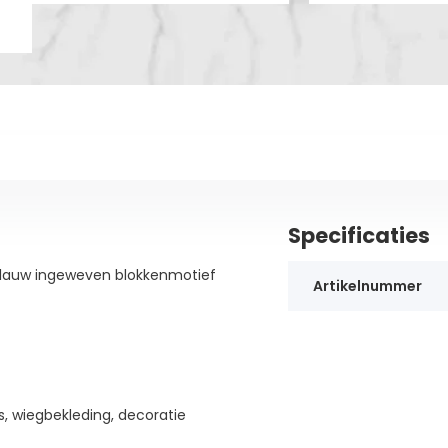
Specificaties
-blauw ingeweven blokkenmotief
Artikelnummer
s, wiegbekleding, decoratie