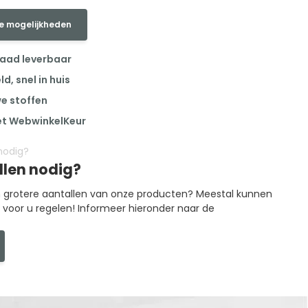
e mogelijkheden
raad leverbaar
, snel in huis
we stoffen
et WebwinkelKeur
llen nodig?
in grotere aantallen van onze producten? Meestal kunnen
g voor u regelen! Informeer hieronder naar de