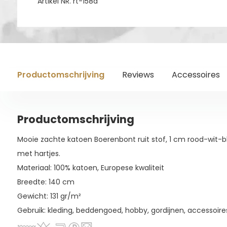
Artikel NR. rt-158a
Productomschrijving
Reviews
Accessoires
Productomschrijving
Mooie zachte katoen Boerenbont ruit stof, 1 cm rood-wit
met hartjes.
Materiaal: 100% katoen, Europese kwaliteit
Breedte: 140 cm
Gewicht: 131 gr/m²
Gebruik: kleding, beddengoed, hobby, gordijnen, accessoire