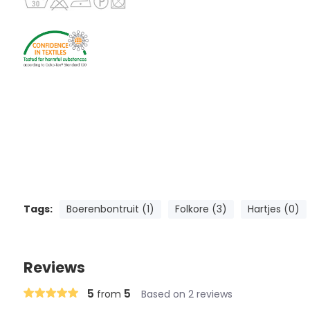
Tags:
Boerenbontruit (1)
Folkore (3)
Hartjes (0)
Reviews
5
5
from
Based on 2 reviews