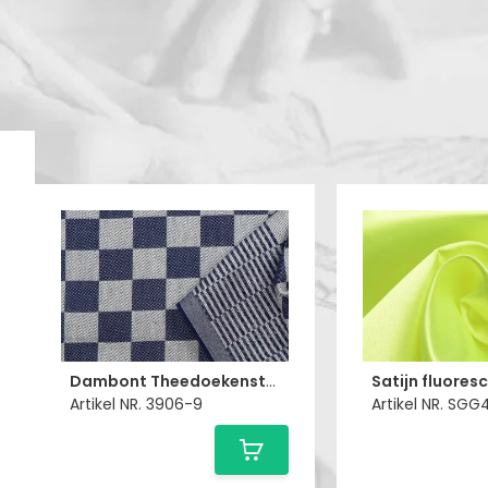
Dambont Theedoekenstof Marine
Artikel NR. 3906-9
Artikel NR. SG