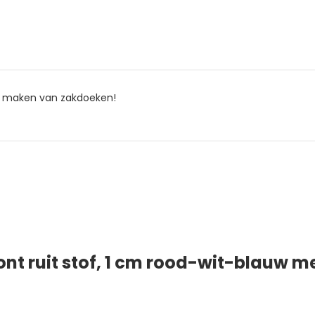
lf maken van zakdoeken!
nt ruit stof, 1 cm rood-wit-blauw m