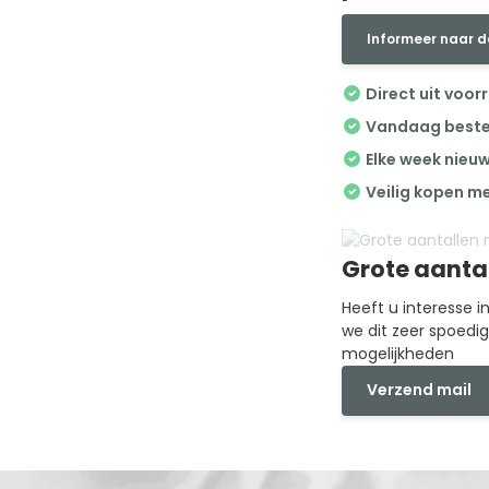
Informeer naar d
Direct uit voor
Vandaag besteld
Elke week nieu
Veilig kopen m
Grote aanta
Heeft u interesse 
we dit zeer spoedi
mogelijkheden
Verzend mail