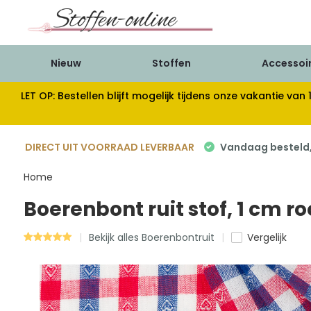
Nieuw
Stoffen
Accessoi
LET OP: Bestellen blijft mogelijk tijdens onze vakantie 
DIRECT UIT VOORRAAD LEVERBAAR
Vandaag besteld, 
Home
Boerenbont ruit stof, 1 cm 
Bekijk alles Boerenbontruit
Vergelijk