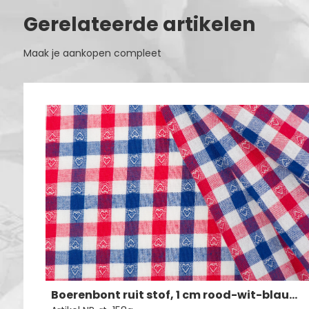
Gerelateerde artikelen
Maak je aankopen compleet
Boerenbont ruit stof, 1 cm rood-wit-blauw met hartjes