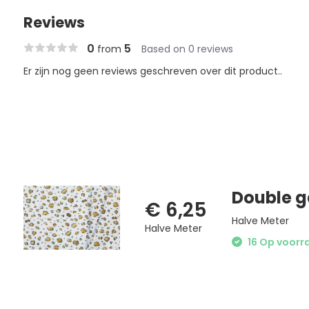
Reviews
0
5
from
Based on 0 reviews
Er zijn nog geen reviews geschreven over dit product..
Double g
€ 6,25
Halve Meter
Halve Meter
16 Op voorra