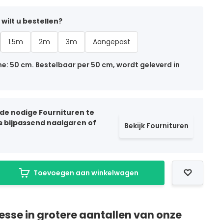
wilt u bestellen?
1.5m
2m
3m
Aangepast
: 50 cm. Bestelbaar per 50 cm, wordt geleverd in
 de nodige Fournituren te
ls bijpassend naaigaren of
Bekijk Fournituren
Toevoegen aan winkelwagen
resse in grotere aantallen van onze