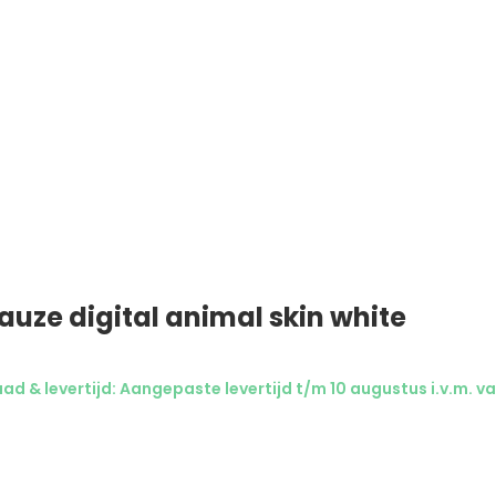
auze digital animal skin white
ad & levertijd: Aangepaste levertijd t/m 10 augustus i.v.m. va