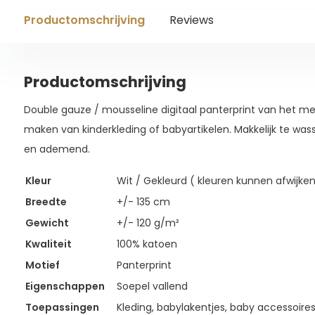
Productomschrijving
Reviews
Productomschrijving
Double gauze / mousseline digitaal panterprint van het me
maken van kinderkleding of babyartikelen. Makkelijk te was
en ademend.
Kleur
Wit / Gekleurd ( kleuren kunnen afwijken
Breedte
+/- 135 cm
Gewicht
+/- 120 g/m²
Kwaliteit
100% katoen
Motief
Panterprint
Eigenschappen
Soepel vallend
Toepassingen
Kleding, babylakentjes, baby accessoire