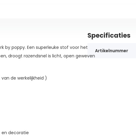
Specificaties
rk by poppy. Een superleuke stof voor het
Artikelnummer
sen, droogt razendsnel is licht, open geweven
 van de werkelijkheid )
s en decoratie