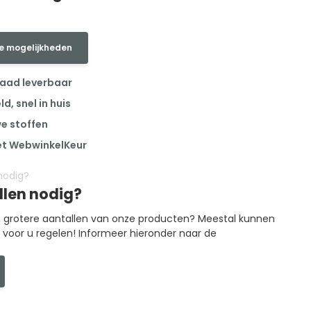
e mogelijkheden
raad leverbaar
, snel in huis
we stoffen
et WebwinkelKeur
llen nodig?
in grotere aantallen van onze producten? Meestal kunnen
g voor u regelen! Informeer hieronder naar de