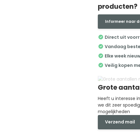
producten?
Informeer naar d
Direct uit voor
Vandaag besteld
Elke week nieu
Veilig kopen m
Grote aanta
Heeft u interesse 
we dit zeer spoedi
mogelijkheden
Verzend mail