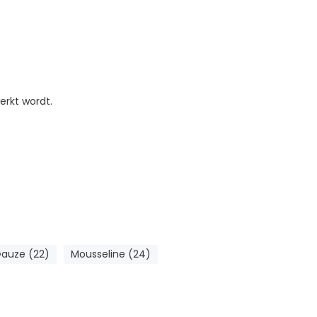
erkt wordt.
auze (22)
Mousseline (24)