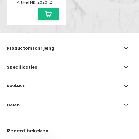
Artikel NR. 2020-207
Productomschrijving
Specificaties
Reviews
Delen
Recent bekeken