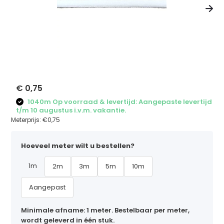
€ 0,75
1040m Op voorraad & levertijd: Aangepaste levertijd
t/m 10 augustus i.v.m. vakantie.
Meterprijs:
€0,75
Hoeveel meter wilt u bestellen?
1m
2m
3m
5m
10m
Aangepast
Minimale afname: 1 meter. Bestelbaar per meter,
wordt geleverd in één stuk.