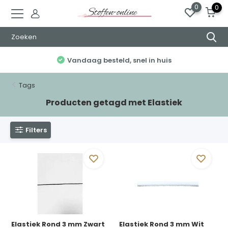
0
0
Vandaag besteld, snel in huis
Tags
Producten getagd met Elastiek
Filters
Elastiek Rond 3 mm Zwart
Elastiek Rond 3 mm Wit