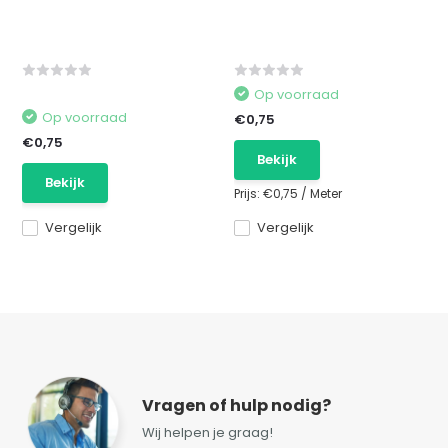
Op voorraad
Op voorraad
€0,75
€0,75
Bekijk
Bekijk
Prijs:
€0,75
/
Meter
Vergelijk
Vergelijk
Vragen of hulp nodig?
Wij helpen je graag!