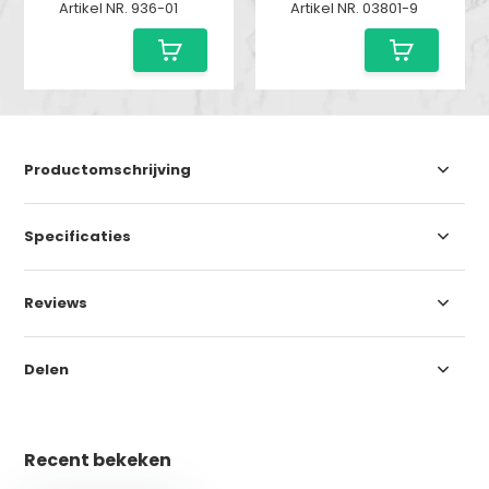
Artikel NR. 936-01
Artikel NR. 03801-9
Productomschrijving
Specificaties
Reviews
Delen
Recent bekeken