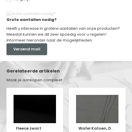
Grote aantallen nodig?
Heeft u interesse in grotere aantallen van onze producten?
Meestal kunnen we dit zeer spoedig voor u regelen!
Informeer hieronder naar de mogelijkheden
Verzend mail
Gerelateerde artikelen
Maak je aankopen compleet
Fleece zwart
Wafel Katoen, Donkergrijs