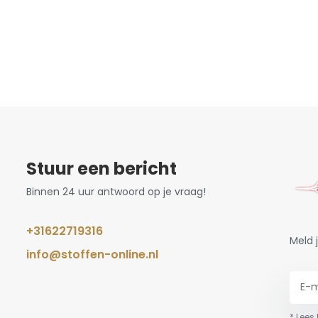
Stuur een bericht
Binnen 24 uur antwoord op je vraag!
+31622719316
Meld 
info@stoffen-online.nl
* Lees