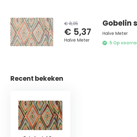
Gobelin s
€ 8,95
€ 5,37
Halve Meter
Halve Meter
5 Op voorraa
Recent bekeken