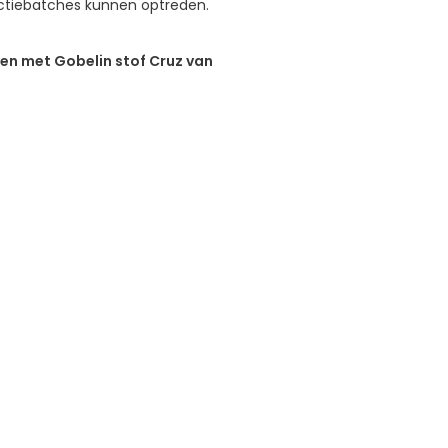
ductiebatches kunnen optreden.
even met Gobelin stof Cruz van