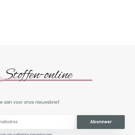
je aan voor onze nieuwsbrief:
Abonneer
 hier de wettelijke beperkingen