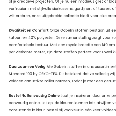
al je creatieve projecten. Of je nu een modieus gilet of blaze
verfraaien met stijlvolle sierkussens, gordijnen, of tassen, o
wilt creëren, onze uitgebreide collectie biedt voor elke cre
Kwaliteit en Comfort
Onze Gobelin stoffen bestaan uit e
katoen en 40% polyester. Deze samenstelling zorgt voor z
comfortabele textuur. Met een royale breedte van 140 cm
per vierkante meter, zijn deze stoffen perfect voor zowel kl
Duurzaam en Veilig
Alle Gobelin stoffen in ons assortiment
Standard 100 by OEKO-TEX. Dit betekent dat ze volledig vrij 
voldoen aan strikte milieunormen, zodat je met een gerust 
Bestel Nu Eenvoudig Online
Laat je inspireren door onze pr
eenvoudig online. Let op: de kleuren kunnen iets afwijken v
consistentie in kleur, bestel bij voorkeur in één keer voldo