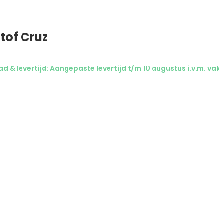
tof Cruz
d & levertijd: Aangepaste levertijd t/m 10 augustus i.v.m. va