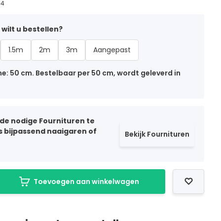
74
wilt u bestellen?
1.5m
2m
3m
Aangepast
: 50 cm. Bestelbaar per 50 cm, wordt geleverd in
 de nodige Fournituren te
ls bijpassend naaigaren of
Bekijk Fournituren
Toevoegen aan winkelwagen