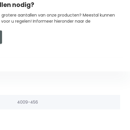
llen nodig?
in grotere aantallen van onze producten? Meestal kunnen
g voor u regelen! Informeer hieronder naar de
4009-456