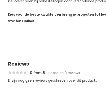
kleurverschillen bij nabestellingen door verschillende pro
Kies voor de beste kwaliteit en breng je projecten tot l
Stoffen Online!
Reviews
0
5
from
Based on 0 reviews
Er zijn nog geen reviews geschreven over dit product..