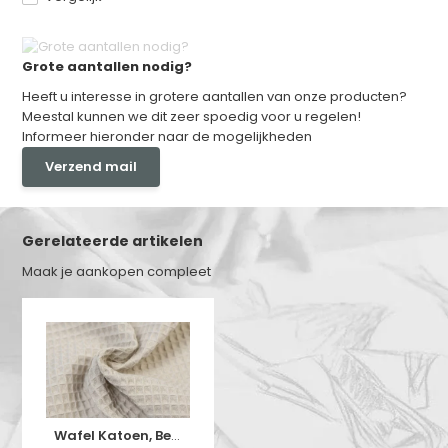
Grote aantallen nodig?
Heeft u interesse in grotere aantallen van onze producten?
Meestal kunnen we dit zeer spoedig voor u regelen!
Informeer hieronder naar de mogelijkheden
Verzend mail
Gerelateerde artikelen
Maak je aankopen compleet
Wafel Katoen, Beige