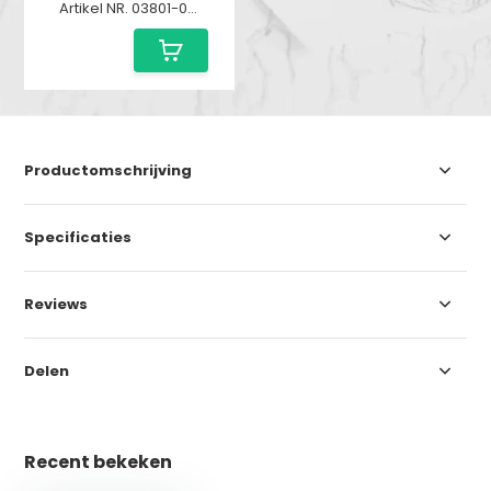
Artikel NR. 03801-06227008
Productomschrijving
Specificaties
Reviews
Delen
Recent bekeken