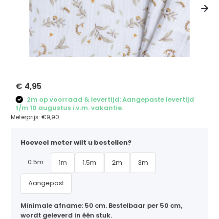
€ 4,95
2m op voorraad & levertijd: Aangepaste levertijd
t/m 10 augustus i.v.m. vakantie.
Meterprijs:
€9,90
Hoeveel meter wilt u bestellen?
0.5m
1m
1.5m
2m
3m
Aangepast
Minimale afname: 50 cm. Bestelbaar per 50 cm,
wordt geleverd in één stuk.