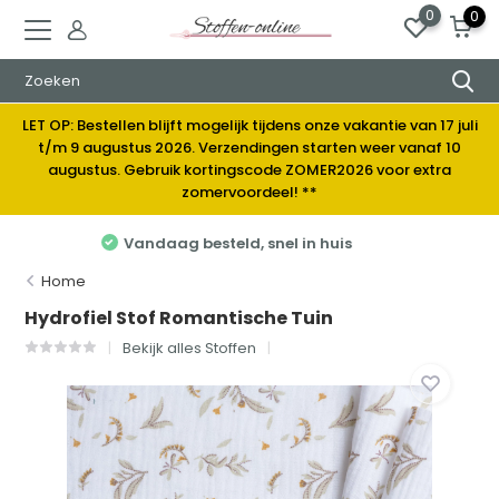
0
0
LET OP: Bestellen blijft mogelijk tijdens onze vakantie van 17 juli
t/m 9 augustus 2026. Verzendingen starten weer vanaf 10
augustus. Gebruik kortingscode ZOMER2026 voor extra
zomervoordeel! **
Elke week nieuwe stoffen
Home
Hydrofiel Stof Romantische Tuin
Bekijk alles Stoffen