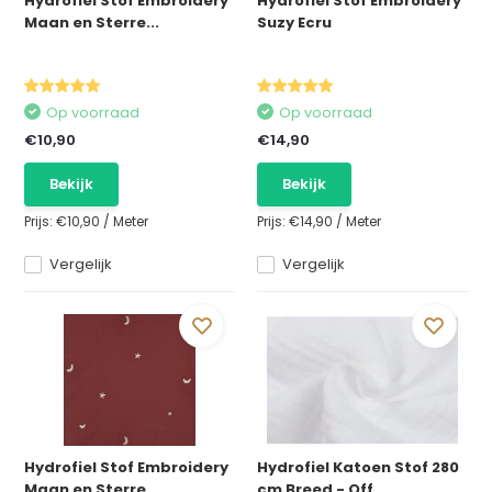
Hydrofiel Stof Embroidery
Hydrofiel Stof Embroidery
Maan en Sterre...
Suzy Ecru
Op voorraad
Op voorraad
€10,90
€14,90
Bekijk
Bekijk
Prijs:
€10,90
/
Meter
Prijs:
€14,90
/
Meter
Vergelijk
Vergelijk
Hydrofiel Stof Embroidery
Hydrofiel Katoen Stof 280
Maan en Sterre...
cm Breed - Off...