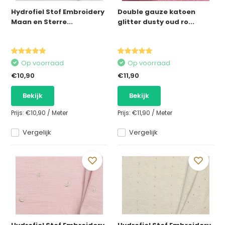
Hydrofiel Stof Embroidery
Double gauze katoen
Maan en Sterre...
glitter dusty oud ro...
Op voorraad
Op voorraad
€10,90
€11,90
Bekijk
Bekijk
Prijs:
€10,90
/
Meter
Prijs:
€11,90
/
Meter
Vergelijk
Vergelijk