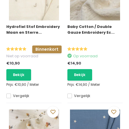
Hydrofiel Stof Embroidery
Baby Cotton / Double
Maan en Sterre...
Gauze Embroidery Ec...
Binnenkort
Niet op voorraad
Op voorraad
€10,90
€14,90
Bekijk
Bekijk
Prijs:
€10,90
/
Meter
Prijs:
€14,90
/
Meter
Vergelijk
Vergelijk