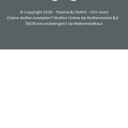
© Copyright 2026 - Theme By
DMWS
-
RSS-feed
Online stoffen bestellen? Stoffen Online de Stoffenwinkel
9,2
-
(9035 beoordelingen) op WebwinkelKeur