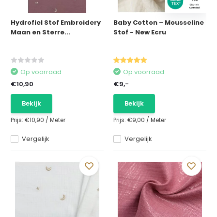
Hydrofiel Stof Embroidery
Baby Cotton – Mousseline
Maan en Sterre...
Stof - New Ecru
Op voorraad
Op voorraad
€10,90
€9,-
Bekijk
Bekijk
Prijs:
€10,90
/
Meter
Prijs:
€9,00
/
Meter
Vergelijk
Vergelijk