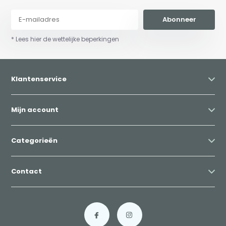
Abonneer
* Lees hier de wettelijke beperkingen
Klantenservice
Mijn account
Categorieën
Contact