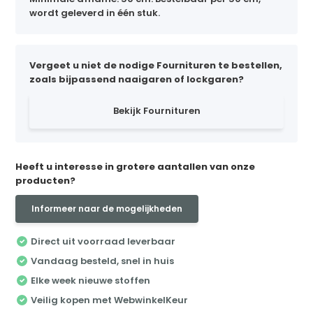
wordt geleverd in één stuk.
Vergeet u niet de nodige Fournituren te bestellen,
zoals bijpassend naaigaren of lockgaren?
Bekijk Fournituren
Heeft u interesse in grotere aantallen van onze
producten?
Informeer naar de mogelijkheden
Direct uit voorraad leverbaar
Vandaag besteld, snel in huis
Elke week nieuwe stoffen
Veilig kopen met WebwinkelKeur