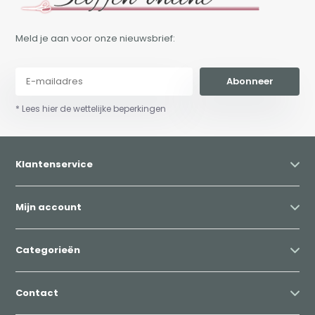
Meld je aan voor onze nieuwsbrief:
Abonneer
* Lees hier de wettelijke beperkingen
Klantenservice
Mijn account
Categorieën
Contact