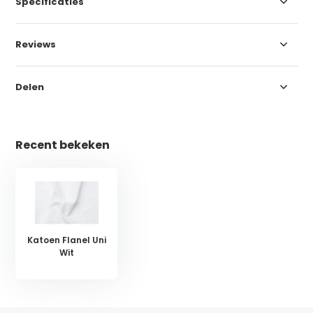
Specificaties
Reviews
Delen
Recent bekeken
Katoen Flanel Uni
Wit