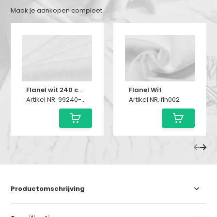
Maak je aankopen compleet
Flanel wit 240 cm breed
Flanel Wit
Artikel NR. 99240-Wit
Artikel NR. fln002
Productomschrijving