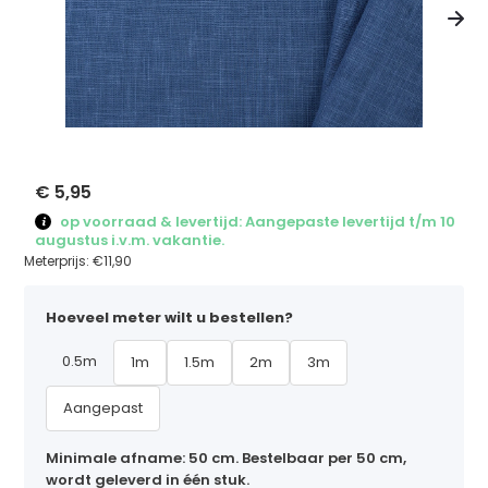
€ 5,95
op voorraad & levertijd: Aangepaste levertijd t/m 10
augustus i.v.m. vakantie.
Meterprijs:
€11,90
Hoeveel meter wilt u bestellen?
0.5m
1m
1.5m
2m
3m
Aangepast
Minimale afname: 50 cm. Bestelbaar per 50 cm,
wordt geleverd in één stuk.