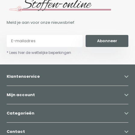
Meld je aan voor onze nieuwsbrief:
Abonneer
* Lees hier de wettelijke beperkingen
Klantenservice
Mijn account
Categorieën
Contact