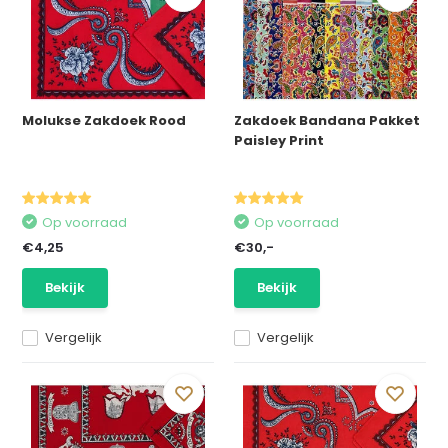
Molukse Zakdoek Rood
Zakdoek Bandana Pakket
Paisley Print
Op voorraad
Op voorraad
€4,25
€30,-
Bekijk
Bekijk
Vergelijk
Vergelijk