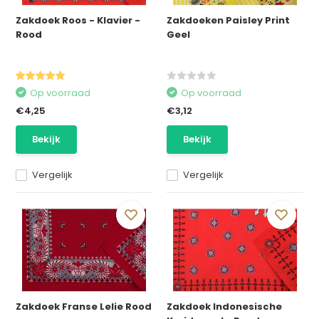
Zakdoek Roos - Klavier -
Zakdoeken Paisley Print
Rood
Geel
Op voorraad
Op voorraad
€4,25
€3,12
Bekijk
Bekijk
Vergelijk
Vergelijk
Zakdoek Franse Lelie Rood
Zakdoek Indonesische