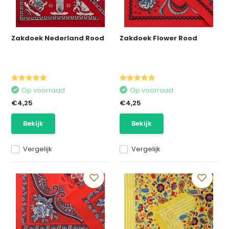
Zakdoek Nederland Rood
Zakdoek Flower Rood
Op voorraad
Op voorraad
€4,25
€4,25
Bekijk
Bekijk
Vergelijk
Vergelijk